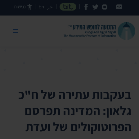
דילוג לתוכן העמוד
عر
En
נגישות
בעקבות עתירה של ח"כ
גלאון: המדינה תפרסם
הפרוטוקולים של ועדת