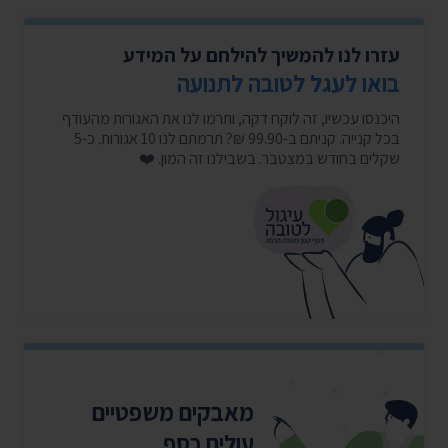
עזרו לנו להמשיך להילחם על המידע
בואו לעגל לטובה לתנועה
היכנסו עכשיו, זה לוקח דקה, ותרמו לנו את האגורות מהעודף
בכל קנייה. קניתם ב-99.90 ₪? תרמתם לנו 10 אגורות. כ-5
שקלים בחודש במצטבר. בשבילנו זה המון. ❤️
מאבקים משפטיים
עולים כסף