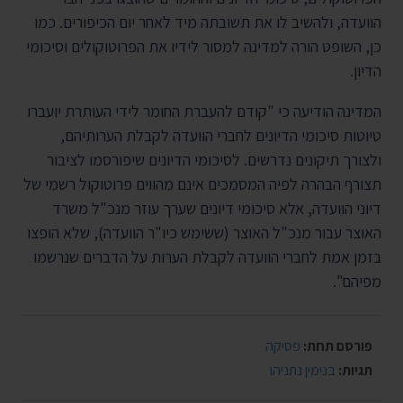
הוועדה, ולהשיב לו את תשובתה מיד לאחר יום הכיפורים. כמו
כן, השופט הורה למדינה למסור לידיו את הפרוטוקולים וסיכומי
הדיון.
המדינה הודיעה כי "קודם להעברת החומר לידי העותרת יועברו
טיוטות סיכומי הדיונים לחברי הוועדה לקבלת הערותיהם,
ולצורך תיקונים נדרשים. לסיכומי הדיונים שיפורסמו לציבור
תצורף הבהרה לפיה המסמכים אינם מהווים פרוטוקול רשמי של
דיוני הוועדה, אלא סיכומי דיונים שערך עוזר מנכ"ל משרד
האוצר עבור מנכ"ל האוצר (ששימש כיו"ר הוועדה), שלא הופצו
בזמן אמת לחברי הוועדה לקבלת הערות על הדברים שנרשמו
מפיהם".
פורסם תחת:
פסיקה
תגיות:
בנימין נתניהו