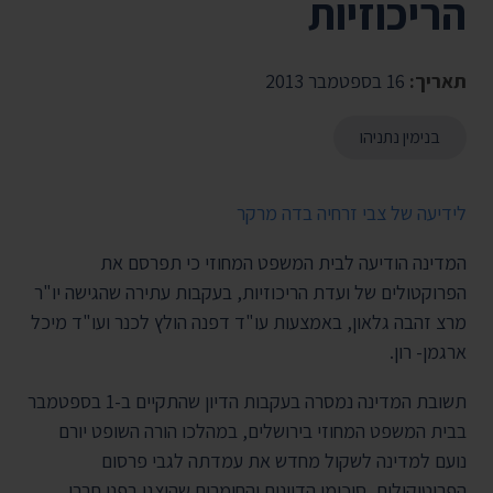
הריכוזיות
תאריך:
16 בספטמבר 2013
בנימין נתניהו
לידיעה של צבי זרחיה בדה מרקר
המדינה הודיעה לבית המשפט המחוזי כי תפרסם את
הפרוקטולים של ועדת הריכוזיות, בעקבות עתירה שהגישה יו"ר
מרצ זהבה גלאון, באמצעות עו"ד דפנה הולץ לכנר ועו"ד מיכל
ארגמן- רון.
תשובת המדינה נמסרה בעקבות הדיון שהתקיים ב-1 בספטמבר
בבית המשפט המחוזי בירושלים, במהלכו הורה השופט יורם
נועם למדינה לשקול מחדש את עמדתה לגבי פרסום
הפרוטוקולים, סיכומי הדיונים והחומרים שהוצגו בפני חברי