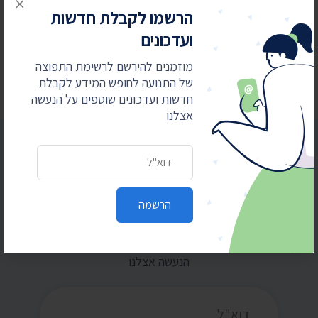
×
הרשמו לקבלת חדשות
24 ביולי 2026
ועדכונים
בית המשפט: המשטרה תחשוף סעיפים בנהלי
הפרות סדר וחסימת צירים
מוזמנים להירשם לרשימת התפוצה
של התנועה לחופש המידע לקבלת
חדשות ועדכונים שוטפים על הנעשה
אצלנו
כתובת דואר אלקטרוני
הרשמו לקבלת חדשות ועדכונים
הרשמה
מוזמנים להירשם לרשימת התפוצה של התנועה
לחופש המידע לקבלת חדשות ועדכונים שוטפים על
הנעשה אצלנו
כתובת דואר אלקטרוני