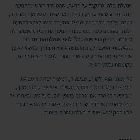
שנשלח. בלתי מתקבל על הדעת, שהמשרד דורש שהתנועה
תתקן מידע שהוא עצמו, ככל הנראה שלח כשגוי. מן הראוי היה,
בטרם שליחת מכתב זה, שנציגי המשרד יכנסו לאתר התנועה
וילמדו בעצמם כיצד מפרסמת התנועה את המידע שנמסר לה
(כאמור, בדיוק כפי שהתקבל) לפני שנשלח המכתב רווי
ההאשמות. הטענה לפיה התנועה אחראית בדרך כלשהי לאופן
שבו מתפרסם המידע שהרשות בוחרת למסור היא מופרכת,
מקוממת ובלתי ראויה.
כל שנותר הוא, לקוות, שבעתיד, המשרד יבדוק היטב את
התנהלותו בטרם יפנה אצבע מאשימה ומאיימת. יתרה מכך,
טוב יעשה המשרד אם יפרסם באופן יזום, בשליטתו ובאתרו את
המידע המבוקש מבלי שגורם כלשהו יצטרך לבקש אותו. כך
ללא ספק ימנעו טעויות כאלה ואחרות בעתיד.