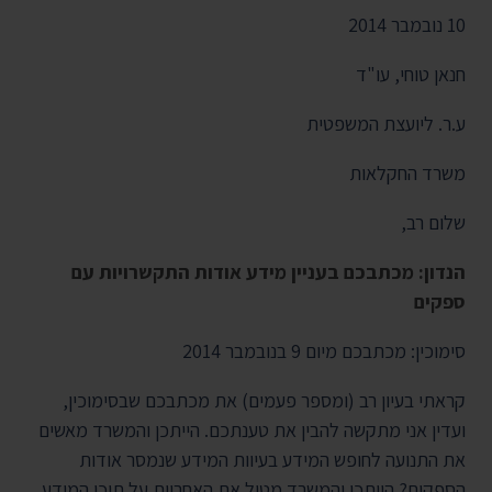
חנאן טוחי, עו"ד
ע.ר. ליועצת המשפטית
משרד החקלאות
שלום רב,
הנדון: מכתבכם בעניין מידע אודות התקשרויות עם
ספקים
סימוכין: מכתבכם מיום 9 בנובמבר 2014
קראתי בעיון רב (ומספר פעמים) את מכתבכם שבסימוכין,
ועדין אני מתקשה להבין את טענתכם. הייתכן והמשרד מאשים
את התנועה לחופש המידע בעיוות המידע שנמסר אודות
הספקים? הייתכן והמשרד מטיל את האחריות על תוכן המידע