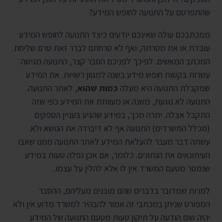
שהתפרסם על התנועה לחופש המידע?
ממכתבכם עולה שאינכם יודעים כיצד התנועה לחופש המידע
עובדת או את מטרתה, ואף לא טרחתם לברר זאת טרם שליחת
המכתב המאשים. לפיכך לפניכם הסבר קצר, התנועה מגישה
עשרות בקשות חופש מידע בשנה למגוון רשויות. את המידע
שמקבלת התנועה היא מעלה
כמות שהוא
, לאתר התנועה.
התנועה לא נוגעת, משנה או מעוותת את המידע כפי שזה
התקבל אצלה. יתרה מכך, במידע שהגיע בעניין הספקים
(מכלל המשרדים) התנועה אף לא דיבררה את הנושא ולא
עשתה דבר מעבר להעלאת המידע לאתר התנועה ממנו שאבו
העיתונאים את הנתונים. כלומר, אם אכן נפלה טעות במידע
שנמסר מטעם המשרד אין לו אלא להלין על עצמו.
למרות שמדובר בדברים שהם מובנים מעליהם, ההסבר
המפורט שניתן במכתבי זה אמור להבהיר למשרד מדוע אין ולא
יהיה שום הודעה על תיקון טעות מטעם התנועה של המידע