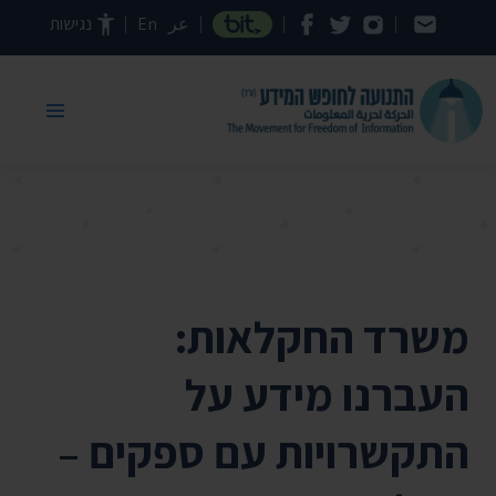
דילוג לתוכן העמוד
عر
En
נגישות
משרד החקלאות:
העברנו מידע על
התקשרויות עם ספקים –