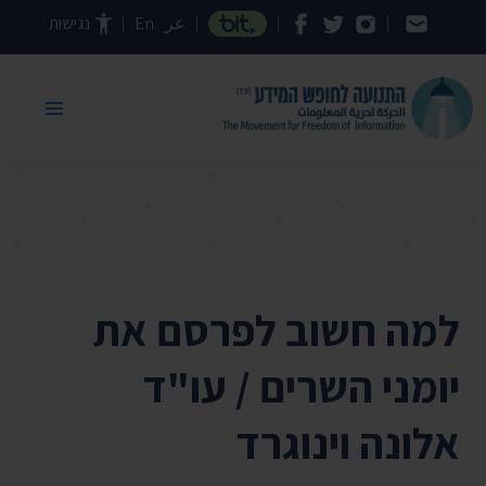
דילוג לתוכן העמוד
عر
En
נגישות
למה חשוב לפרסם את
יומני השרים / עו"ד
אלונה וינוגרד