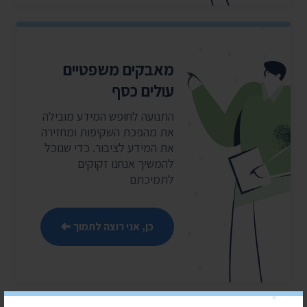
מאבקים משפטיים
עולים כסף
התנועה לחופש המידע מובילה
את מהפכת השקיפות ומחזירה
את המידע לציבור. כדי שנוכל
להמשיך אנחנו זקוקים
לתמיכתם
כן, אני רוצה לתמוך