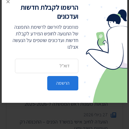
×
הרשמו לקבלת חדשות
ועדכונים
מוזמנים להירשם לרשימת התפוצה
חדשות אחרונות
של התנועה לחופש המידע לקבלת
חדשות ועדכונים שוטפים על הנעשה
אצלנו
4 באוגוסט 2026
חשפנו: דוחות הביקורת על לימודי ליבה במוסדות
חרדיים
כתובת דואר אלקטרוני
2 באוגוסט 2026
עתרנו וחשפנו: יומן הפגישות של השרה עידית סילמן
הרשמה
ל-2025
28 ביולי 2026
הוצאות מעונות ראש הממשלה ל-2025-2026
27 ביולי 2026
הוועדה לחיוב אישי במשרד הפנים – התכנסה רק
פעמיים בשנה וחצי