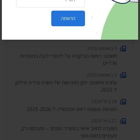
הרשמה
חדשות אחרונות
4 באוגוסט 2026
חשפנו: דוחות הביקורת על לימודי ליבה במוסדות
חרדיים
2 באוגוסט 2026
עתרנו וחשפנו: יומן הפגישות של השרה עידית סילמן
ל-2025
28 ביולי 2026
הוצאות מעונות ראש הממשלה ל-2025-2026
27 ביולי 2026
הוועדה לחיוב אישי במשרד הפנים – התכנסה רק
פעמיים בשנה וחצי