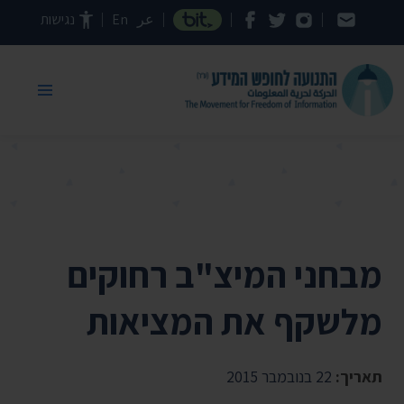
דילוג לתוכן העמוד
عر
En
נגישות
מבחני המיצ"ב רחוקים
מלשקף את המציאות
תאריך:
22 בנובמבר 2015