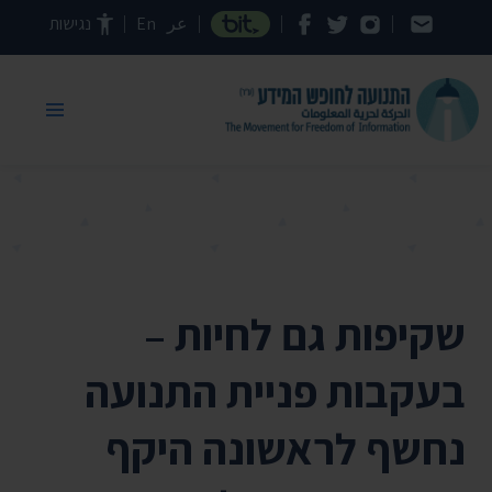
דילוג לתוכן העמוד
عر
En
נגישות
שקיפות גם לחיות –
בעקבות פניית התנועה
נחשף לראשונה היקף