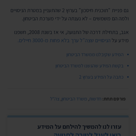
גם פניית "תוכנית חיסכון" בערוץ 2 שהתעניין במטרת הניסויים
ולמה הם משמשים – לא נענתה על ידי מערכת הביטחון.
אגב, בתחילת דרכה של התנועה, אי אז בשנת 2008, חשפנו
מידע על
הניסויים שצה"ל ערך בלא פחות מ-3000 חיילים.
המידע שקיבלנו ממשרד הביטחון
בקשת המידע שהגשנו למשרד הביטחון
כתבה על המידע בערוץ 2
פורסם תחת:
חדשות
,
משרד הביטחון
,
צה"ל
עזרו לנו להמשיך להילחם על המידע
בואו לעגל לטובה לתנועה