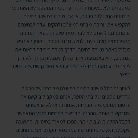
במספרים ולא באיכות החינוך ועוד. בית המשפט לא השתכנע
והנתונים החלו להתפרסם, או אז, מיהרו במשרד החינוך
להקפיא את עריכת מבחני המיצ"ב ולהקים ועדה לבחינתם.
הרמתם גבה? אתם לא לבד. מאז סיום ההקפאה הנתונים
מתפרסמים מעת לעת, לחלק מבתי הספר, באופן לא נגיש
בעליל באתר משרד החינוך. הדרך הנוחה היחידה לראות את
הנתונים, היא באמצעות אתר מדלן שמצליח בדרך לא דרך
לייצר מידע מסודר מבליל המידע הלא מאורגן שמשרד החינוך
מייצר.
לאחרונה החל משרד החינוך בפעולה מבורכת של פרסום
מדדים נוספים של בתי הספר, אנחנו במקביל ביקשנו את
פרסום ממוצע ציוני הבגרות. אנחנו וודאי לא הראשונים
שמבקשים אותם. ההבנה והדרישה לפרסום מידע המאפשר
לקבל החלטות טובות יותר, הפכו למאוד בסיסיות. התשובה
שקיבלנו היא שהנתונים יפורסמו במאי הקרוב. אנחנו מחכים