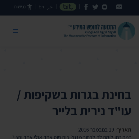
דילוג לתוכן העמוד
عر
En
נגישות
בחינת בגרות בשקיפות /
עו"ד נירית בלייר
תאריך:
19 בנובמבר 2016
כמה זמן לוקח לך לבחור מזגן? כוח סוס אחד אולי אחד וחצי?