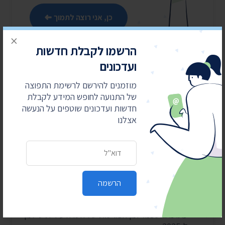
כן, אני רוצה לתמוך
×
הרשמו לקבלת חדשות
ועדכונים
מוזמנים להירשם לרשימת התפוצה
של התנועה לחופש המידע לקבלת
חדשות ועדכונים שוטפים על הנעשה
אצלנו
חדשות אחרונות
כתובת דואר אלקטרוני
4 באוגוסט 2026
חשפנו: דוחות הביקורת על לימודי ליבה במוסדות
הרשמה
חרדיים
2 באוגוסט 2026
עתרנו וחשפנו: יומן הפגישות של השרה עידית סילמן