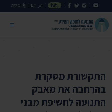
דילוג לתוכן העמוד
عر
En
נגישות
התקשורת מסקרת
בהרחבה את מאבק
התנועה לחשיפת מבני