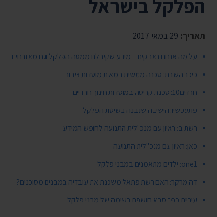
הפלקל בישראל
תאריך:
29 במאי 2017
על מה אנחנו נאבקים – מידע שקיבלנו ממטה הפלקל וגם מאזרחים
כיכר השבת: סכנה ממשית במאות מוסדות ציבור
חרדים10: סכנת קריסה במוסדות חינוך חרדיים
פתעכשיו: הישיבה שנבנה בשיטת הפלקל
רשת ב: ראיון עם מנכ"לית התנועה לחופש המידע
כאן: ראיון עם מנכ"לית התנועה
one1: ילדים מתאמנים במבני פלקל
דה מרקר: האם רשת פתאל משכנת את עובדיה במבנים מסוכנים?
עיריית כפר סבא חושפת רשימה של מבני פלקל