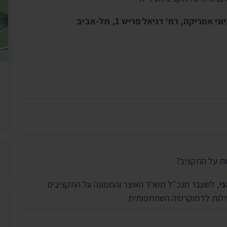
יצירת ק
בית הנשיא
ות על התקציב?
י
, לשעבר מנכ"ל משרד האוצר והממונה על התקציבים
שילות לדמוקרטיה השתתפותית