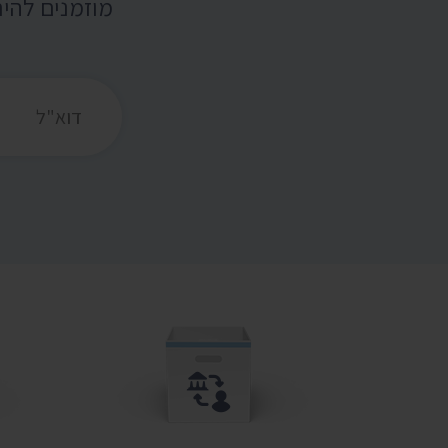
מוזמנים להי
כתובת דואר אלקט