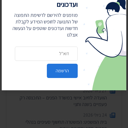
ועדכונים
חדשות אחרונות
מוזמנים להירשם לרשימת התפוצה
של התנועה לחופש המידע לקבלת
4 באוגוסט 2026
חדשות ועדכונים שוטפים על הנעשה
חשפנו: דוחות הביקורת על לימודי ליבה במוסדות
אצלנו
חרדיים
2 באוגוסט 2026
כתובת דואר אלקטרוני
עתרנו וחשפנו: יומן הפגישות של השרה עידית סילמן
ל-2025
הרשמה
28 ביולי 2026
הוצאות מעונות ראש הממשלה ל-2025-2026
27 ביולי 2026
הוועדה לחיוב אישי במשרד הפנים – התכנסה רק
פעמיים בשנה וחצי
24 ביולי 2026
בית המשפט: המשטרה תחשוף סעיפים בנהלי