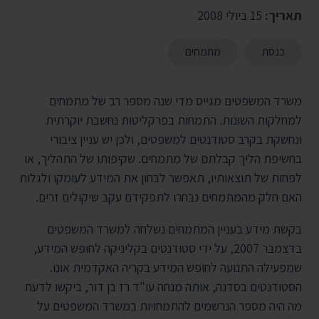
תאריך:
15 ביולי 2008
כנסת
מתמחים
משרד המשפטים מגייס מדי שנה מספר רב של מתמחים
למחלקות השונות. התמחות בפרקליטות נחשבת יוקרתית
ונחשקת בקרב סטודנטים למשפטים, ולכן יש עניין ציבורי
בחשיפת הליך קבלתם של מתמחים. שקיפותו של התהליך, או
לפחות של תוצאותיו, תאפשר לבחון את המידע לעומקו ולגלות
האם חלק מהמתמחים נבחרו לתפקידם עקב שיקולים זרים.
בקשת מידע בעניין המתמחים נשלחה למשרד המשפטים
בדצמבר 2007, על ידי סטודנטים בקליניקה לחופש המידע,
שמפעילה התנועה לחופש המידע בקריה האקדמית אונו.
הסטודנטים בסדנה, אותה מנחה עו"ד רז בן דור, ביקשו לדעת
מה היה מספר הנרשמים להתמחויות במשרד המשפטים על