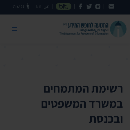
דילוג לתוכן העמוד
عر
En
נגישות
רשימת המתמחים
במשרד המשפטים
ובכנסת