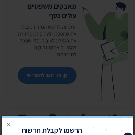
מאבקים משפטיים
עולים כסף
התנועה לחופש המידע מובילה
את מהפכת השקיפות ומחזירה
את המידע לציבור. כדי שנוכל
להמשיך אנחנו זקוקים
לתמיכתם
כן, אני רוצה לתמוך
×
הרשמו לקבלת חדשות