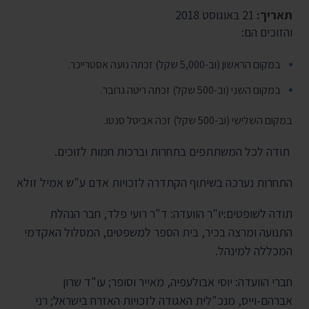
תאריך:
21 באוגוסט 2018
והזוכים הם:
במקום הראשון (וב-5,000 שקל) זכתה
נועה אסטרייכר.
במקום השני (וב-500 שקל) זכתה ריטה גרובר.
במקום השלישי (וב-500 שקל) זכה אביטל סנטו.
תודה לכל המשתתפים בתחרות וברכות חמות לזוכים.
התחרות נערכה בשיתוף הקתדרה לזכויות אדם ע"ש אמיל זולא
תודה לשופטים:יו"ר הוועדה: ד"ר רועי פלד, חבר הנהלת
התנועה ומרצה בכיר, בית הספר למשפטים, המסלול האקדמי
המכללה למינהל.
חברי הוועדה: יוסי אבולעפיה, מאייר וסופר; עו"ד שרון
אברהם-וייס, מנכ"לית האגודה לזכויות האזרח בישראל; רני