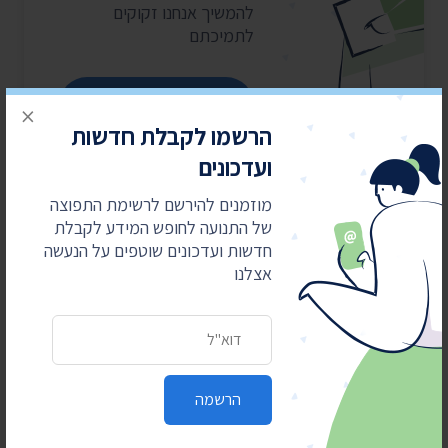
להמשיך אנחנו זקוקים
לתמיכתם
כן, אני רוצה לתמוך
×
הרשמו לקבלת חדשות
ועדכונים
מוזמנים להירשם לרשימת התפוצה
של התנועה לחופש המידע לקבלת
חדשות ועדכונים שוטפים על הנעשה
אצלנו
כתובת דואר אלקטרוני
חדשות אחרונות
4 באוגוסט 2026
הרשמה
חשפנו: דוחות הביקורת על לימודי ליבה במוסדות
חרדיים