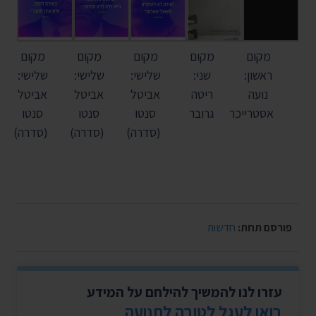
מקום
מקום
מקום
מקום
מקום
ראשון:
שני:
שלישי:
שלישי:
שלישי:
נועה
ריטה
אביטל
אביטל
אביטל
אסטרייכר
גרובר
סנטו
סנטו
סנטו
(סדרה)
(סדרה)
(סדרה)
פורסם תחת:
חדשות
עזרו לנו להמשיך להילחם על המידע
בואו לעגל לטובה לתנועה