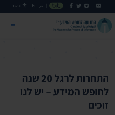
דילוג לתוכן העמוד
عر
En
נגישות
התחרות לרגל 20 שנה
לחופש המידע – יש לנו
זוכים