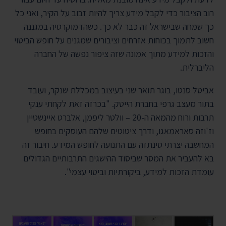
רוב הציבור כדי לקבל מידע צריך להיות זבוב על הקיר, ואני כל
כך שמחה שבישראל זה כבר לא כך. כשהדמוקרטיה במגננה
חשוב לתמוך בכוחות אזרחים וציבורים שמגנים על חופש הביטוי
והזכות למידע מתוך אמונה שזה ציפור נפשה של החברה
הליברלית.
אביטל סנטו, בוגר תואר שני בעיצוב במכללת שנקר, ועובד
בתור מעצב גרפי בחברת הייטק. "בכרזה זאת לקחתי ענקי
תרבות ורוח מהמאה ה-20 – וולטר ליפמן, אלברט איינשטיין
וז'וזה סאראמאגו, ודרך ציטוטים שלהם העוסקים בחופש
המחשבה יצרתי סינתזה עם התנועה לחופש המידע. חיבור זה
בא להעביר את המסר שביסוד ההישגים התרבותיים הגדולים
עומדת הזכות למידע, ביקורתיות וביטוי עצמי".