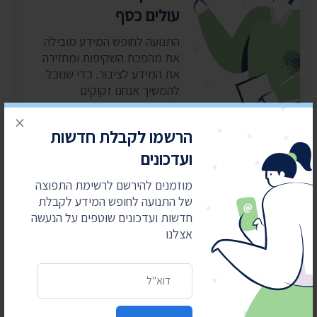
עולים כסף
התנועה לחופש המידע מובילה
את מהפכת השקיפות ומחזירה
את המידע לציבור. כדי שנוכל
להמשיך אנחנו זקוקים
לתמיכתם
×
הרשמו לקבלת חדשות
ועדכונים
כן, אני רוצה לתמוך
מוזמנים להירשם לרשימת התפוצה
של התנועה לחופש המידע לקבלת
חדשות ועדכונים שוטפים על הנעשה
אצלנו
כתובת דואר אלקטרוני