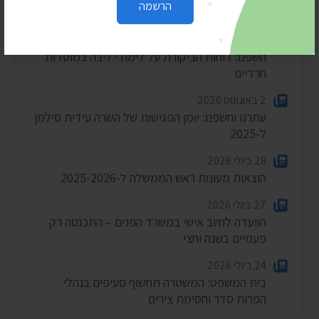
חדשות אחרונות
הרשמה
4 באוגוסט 2026
חשפנו: דוחות הביקורת על לימודי ליבה במוסדות
חרדיים
2 באוגוסט 2026
עתרנו וחשפנו: יומן הפגישות של השרה עידית סילמן
ל-2025
28 ביולי 2026
הוצאות מעונות ראש הממשלה ל-2025-2026
27 ביולי 2026
הוועדה לחיוב אישי במשרד הפנים – התכנסה רק
פעמיים בשנה וחצי
24 ביולי 2026
בית המשפט: המשטרה תחשוף סעיפים בנהלי
הפרות סדר וחסימת צירים