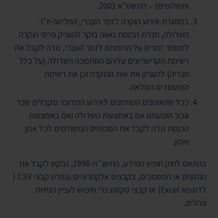
ותשלומים) – התשס"א 2001.
במסגרת אירוע הוקרה לזמר העברי, החליטה יו"ר
השדולה, חברת הכנסת נאווה בוקר להעניק פרסי הוקרה
למספר זמרים על תרומתם לזמר העברי, נודה לקבל את
רשימת הקריטריונים עליהם הסתמכה השדולה (על כלל
חבריה) להעניק את אות ההוקרה וכן את רשימת
המועמדים המלאה.
ככל שהאומנים המוזמנים לאירוע המדובר מקבלים שכר
עבור הופעתם אם באמצעות השדולה ואם באמצעות
הכנסת נודה לקבל את הסכומים המשולמים לכל אמן
ואמן.
בהתאם לחוק חופש המידע, התשנ"ח-1998, נבקש לקבל את
הנתונים או המסמכים, בקבצים אלקטרוניים ובפרט קבצי CSV (
לדוגמא Excel) או קבצי טקסט ברי חיפוש לעניין הנחיות
ונהלים.