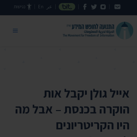
דילוג לתוכן העמוד
عر
En
נגישות
אייל גולן יקבל אות
הוקרה בכנסת – אבל מה
היו הקריטריונים