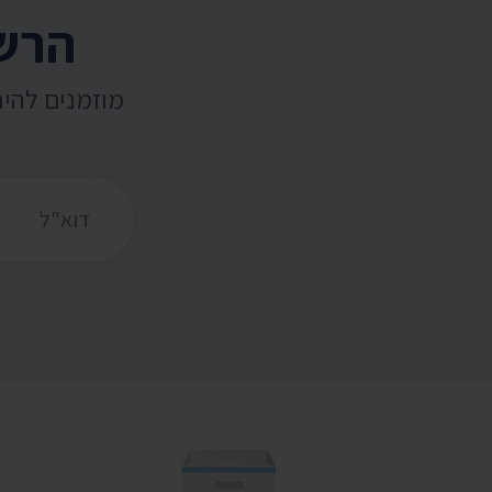
הרשמ
מוזמנים להי
כתובת דואר אלקט