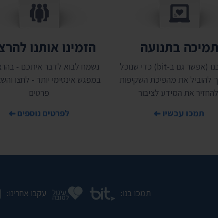
מיכה בתנועה
הזמינו אותנו להר
תמכו בנו (אפשר גם ב-bit) כדי שנוכל
נשמח לבוא לדבר איתכם - בהרצ
 להוביל את מהפיכת השקיפות
במפגש אינטימי יותר - לחצו והשאי
להחזיר את המידע לציבור
פרטים
תמכו עכשיו
לפרטים נוספים
תמכו בנו:
עקבו אחרינו: