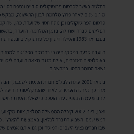
החלטה באשר לפרסום פרוטוקולים סודיים ונספח חסוי ה
מ-27 שנים לאחר פרוץ מלחמת לבנון הראשונה, מבקש
הפליטים סברה ושתילה, בזמן המלחמה. הוועדה, בראשות
בפברואר 1983 והטילה חיסיון על פרוטוקולים ונספח סודי חסויים.
הוועדה קבעה במסקנותיה כי בהכנסת הפלנגות למחנות 
באוכלוסייה האזרחית, אולם מנגד מצאה הוועדה ליקויי
נשאר החומר החסוי במחשכים.
בינואר 2001 עתרה לבג"צ חברת הכנסת לשעבר, 
אחר כך נמחקה העתירה, לאחר שהפרקליטות הודיעה לב
לגיבוש עמדה בעניין. עוד הוסכם כי שאלת הסרת החיסיו
ואכן, ביוני 2002 קיבלה הממשלה המלצת צוות
שבו חברים נציגי השב"כ והמוסד וכן גם אותם אנשים של