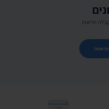
נים
קבלת חדשות
הרשמה