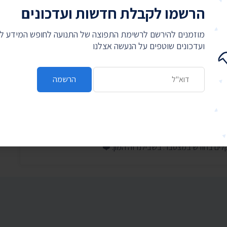
הרשמו לקבלת חדשות ועדכונים
מוזמנים להירשם לרשימת התפוצה של התנועה לחופש המידע 
ועדכונים שוטפים על הנעשה אצלנו
כתובת דואר אלקטרוני
הרשמה
לחם על המידע
תנועה
היכנסו עכשיו, זה לוקח דקה, ותרמו לנו את האגורות מהעודף בכל קנייה. קניתם ב-99.90 ₪?