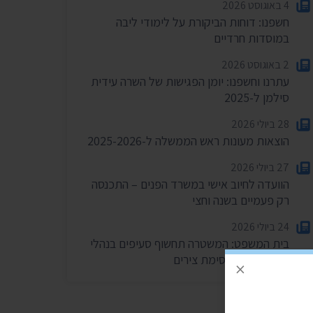
4 באוגוסט 2026
חשפנו: דוחות הביקורת על לימודי ליבה
במוסדות חרדיים
2 באוגוסט 2026
עתרנו וחשפנו: יומן הפגישות של השרה עידית
סילמן ל-2025
28 ביולי 2026
הוצאות מעונות ראש הממשלה ל-2025-2026
27 ביולי 2026
הוועדה לחיוב אישי במשרד הפנים – התכנסה
רק פעמיים בשנה וחצי
24 ביולי 2026
בית המשפט: המשטרה תחשוף סעיפים בנהלי
הפרות סדר וחסימת צירים
×