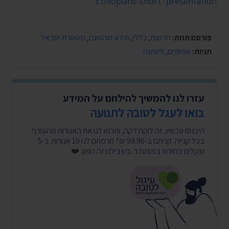
Ethiopians-short -presentation
פורסם תחת:
חדשות
,
כללי
,
מידע שהשגנו
,
משטרת ישראל
תגיות:
אתיופים
,
פשיעה
עזרו לנו להמשיך להילחם על המידע
בואו לעגל לטובה לתנועה
היכנסו עכשיו, זה לוקח דקה, ותרמו לנו את האגורות מהעודף
בכל קנייה. קניתם ב-99.90 ₪? תרמתם לנו 10 אגורות. כ-5
שקלים בחודש במצטבר. בשבילנו זה המון. ❤️