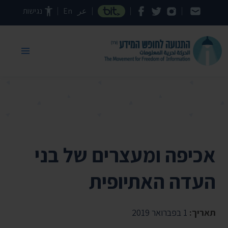
דילוג לתוכן העמוד
عر
En
נגישות
אכיפה ומעצרים של בני
העדה האתיופית
תאריך:
1 בפברואר 2019