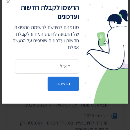
×
הרשמו לקבלת חדשות
ועדכונים
מוזמנים להירשם לרשימת התפוצה
חדשות אחרונות
של התנועה לחופש המידע לקבלת
חדשות ועדכונים שוטפים על הנעשה
אצלנו
4 באוגוסט 2026
חשפנו: דוחות הביקורת על לימודי ליבה במוסדות
חרדיים
כתובת דואר אלקטרוני
2 באוגוסט 2026
עתרנו וחשפנו: יומן הפגישות של השרה עידית סילמן
הרשמה
ל-2025
28 ביולי 2026
הוצאות מעונות ראש הממשלה ל-2025-2026
27 ביולי 2026
הוועדה לחיוב אישי במשרד הפנים – התכנסה רק
פעמיים בשנה וחצי