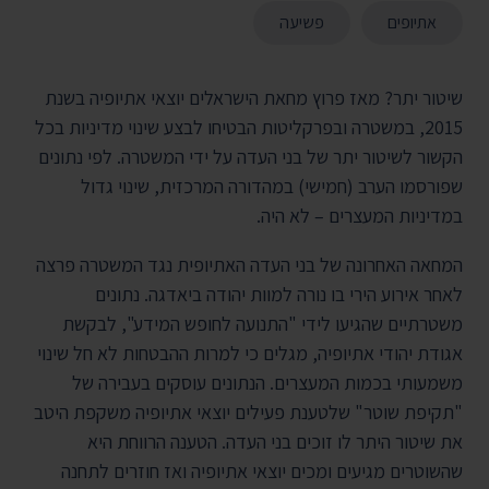
אתיופים
פשיעה
שיטור יתר? מאז פרוץ מחאת הישראלים יוצאי אתיופיה בשנת
2015, במשטרה ובפרקליטות הבטיחו לבצע שינוי מדיניות בכל
הקשור לשיטור יתר של בני העדה על ידי המשטרה. לפי נתונים
שפורסמו הערב (חמישי) במהדורה המרכזית, שינוי גדול
במדיניות המעצרים – לא היה.
המחאה האחרונה של בני העדה האתיופית נגד המשטרה פרצה
לאחר אירוע הירי בו נורה למוות יהודה ביאדגה. נתונים
משטרתיים שהגיעו לידי "התנועה לחופש המידע", לבקשת
אגודת יהודי אתיופיה, מגלים כי למרות ההבטחות לא חל שינוי
משמעותי בכמות המעצרים. הנתונים עוסקים בעבירה של
"תקיפת שוטר" שלטענת פעילים יוצאי אתיופיה משקפת היטב
את שיטור היתר לו זוכים בני העדה. הטענה הרווחת היא
שהשוטרים מגיעים ומכים יוצאי אתיופיה ואז חוזרים לתחנה