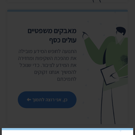
מאבקים משפטיים
עולים כסף
התנועה לחופש המידע מובילה
את מהפכת השקיפות ומחזירה
את המידע לציבור. כדי שנוכל
להמשיך אנחנו זקוקים
לתמיכתם
כן, אני רוצה לתמוך