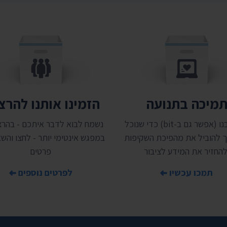
מיכה בתנועה
הזמינו אותנו להר
תמכו בנו (אפשר גם ב-bit) כדי שנוכל
נשמח לבוא לדבר איתכם - בהרצ
 להוביל את מהפיכת השקיפות
במפגש אינטימי יותר - לחצו והשאי
להחזיר את המידע לציבור
פרטים
תמכו עכשיו
לפרטים נוספים