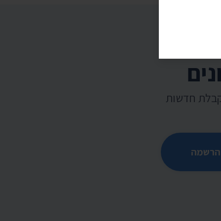
נים
קבלת חדשות
הרשמה