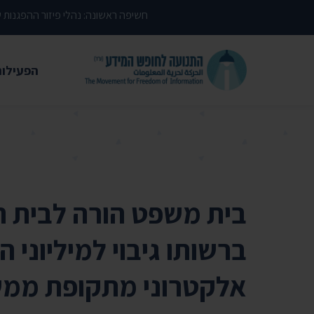
דילוג לתוכן העמוד
חשיפה ראשונה: נהלי פיזור ההפגנות
הפעילות
משפטי
עתירות 
פסקי די
עמדות י
בית משפט הורה לבית ה
קשרי מ
ברשותו גיבוי למיליוני 
חדשות
מאמרים
אלקטרוני מתקופת ממש
הרצאות