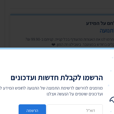
לחם על המידע
תנועה
היכנסו עכשיו, זה לוקח דקה, ותרמו לנו את האגורות מהעודף בכל קנייה. קניתם ב-99.90 ₪?
הרשמו לקבלת חדשות ועדכונים
מוזמנים להירשם לרשימת התפוצה של התנועה לחופש המידע 
ועדכונים שוטפים על הנעשה אצלנו
כתובת דואר אלקטרוני
הרשמה