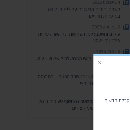
4 באוגוסט 2026
חשפנו: דוחות הביקורת על לימודי ליבה
במוסדות חרדיים
2 באוגוסט 2026
עתרנו וחשפנו: יומן הפגישות של השרה עידית
סילמן ל-2025
28 ביולי 2026
הוצאות מעונות ראש הממשלה ל-2025-2026
×
27 ביולי 2026
הוועדה לחיוב אישי במשרד הפנים – התכנסה
רק פעמיים בשנה וחצי
24 ביולי 2026
לקבלת חדשות
בית המשפט: המשטרה תחשוף סעיפים בנהלי
הפרות סדר וחסימת צירים