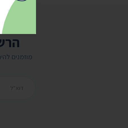
הרשמ
מוזמנים להי
כתובת דואר אלקט