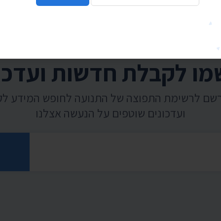
ו לקבלת חדשות ועדכו
רשם לרשימת התפוצה של התנועה לחופש המידע ל
ועדכונים שוטפים על הנעשה אצלנו
רוני