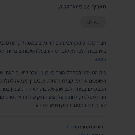
תאריך:
22 בינואר 2008
בעולם
חברי קונגרס ואקטיביסטים הדוגלים בממשל פתוח מגביר
בוש בבית הלבן לא יאבד מידע בעל חשיבות ציבורית. לא
פוסט
.
בית המשפט הפדרלי הורה בשבוע שעבר לחשוף האם יש בר
השופכים אור על קבלת ההחלטות בעניין היציאה למלח
המבקרים בבית הלבן, שהנשיא בוש לא היה מעוניין בפר
חברי מפלגתו, לחתום על הצעת חוק שתזרז את פרסומם
לעיין בהם במסגרת חוק חופש המידע.
פורסם תחת:
חדשות
תגיות:
בעולם