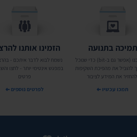
מיכה בתנועה
הזמינו אותנו להר
תמכו בנו (אפשר גם ב-bit) כדי שנוכל
נשמח לבוא לדבר איתכם - בהרצ
 להוביל את מהפיכת השקיפות
במפגש אינטימי יותר - לחצו והשאי
להחזיר את המידע לציבור
פרטים
תמכו עכשיו
לפרטים נוספים