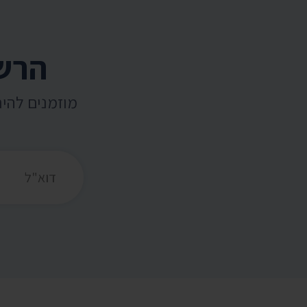
הרשמ
מוזמנים להי
כתובת דואר אלקט