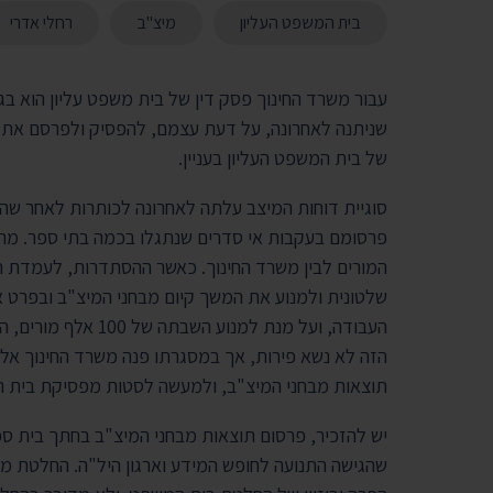
בית המשפט העליון
מיצ"ב
רחלי אדרי
עבור משרד החינוך פסק דין של בית משפט עליון הוא בג
שניתנה לאחרונה, על דעת עצמם, להפסיק ולפרסם את 
של בית המשפט העליון בעניין.
סוגיית דוחות המיצב עלתה לאחרונה לכותרות לאחר ש
פרסומם בעקבות אי סדרים שנתגלו בכמה בתי ספר. מרג
המורים לבין משרד החינוך. כאשר ההסתדרות, לעמדת ה
שלטונית ולמנוע את המשך קיום מבחני המיצ"ב ובפרט 
העבודה, ועל מנת למנ
הזה לא נשא פירות, אך במסגרתו פנה משרד החינוך א
תוצאות מבחני המיצ"ב, ולמעשה לסטות מפסיקת בית ה
יש להזכיר, פרסום תוצאות מבחני המיצ"ב בחתך בית ס
שהגישה התנועה לחופש המידע וארגון היל"ה. החלטת מ