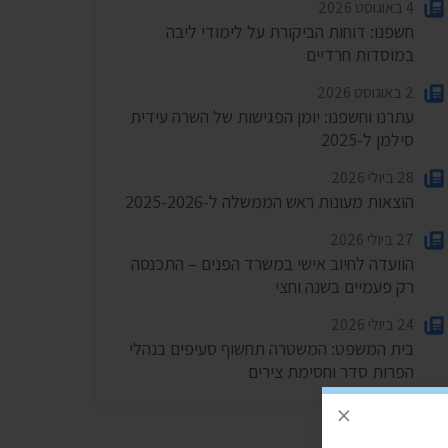
4 באוגוסט 2026
חשפנו: דוחות הביקורת על לימודי ליבה
במוסדות חרדיים
2 באוגוסט 2026
עתרנו וחשפנו: יומן הפגישות של השרה עידית
סילמן ל-2025
28 ביולי 2026
הוצאות מעונות ראש הממשלה ל-2025-2026
27 ביולי 2026
הוועדה לחיוב אישי במשרד הפנים – התכנסה
רק פעמיים בשנה וחצי
24 ביולי 2026
בית המשפט: המשטרה תחשוף סעיפים בנהלי
הפרות סדר וחסימת צירים
×