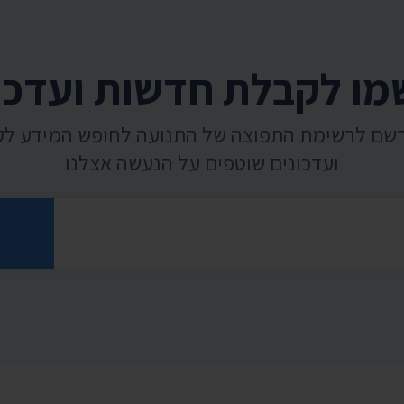
ו לקבלת חדשות ועדכו
רשם לרשימת התפוצה של התנועה לחופש המידע ל
ועדכונים שוטפים על הנעשה אצלנו
רוני