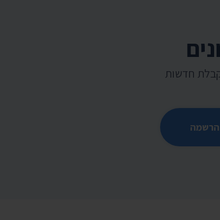
נים
קבלת חדשות
הרשמה