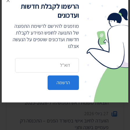
×
הרשמו לקבלת חדשות
ועדכונים
מוזמנים להירשם לרשימת התפוצה
חדשות אחרונות
של התנועה לחופש המידע לקבלת
חדשות ועדכונים שוטפים על הנעשה
אצלנו
4 באוגוסט 2026
חשפנו: דוחות הביקורת על לימודי ליבה במוסדות
חרדיים
כתובת דואר אלקטרוני
2 באוגוסט 2026
עתרנו וחשפנו: יומן הפגישות של השרה עידית סילמן
הרשמה
ל-2025
28 ביולי 2026
הוצאות מעונות ראש הממשלה ל-2025-2026
27 ביולי 2026
הוועדה לחיוב אישי במשרד הפנים – התכנסה רק
פעמיים בשנה וחצי