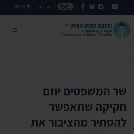
דילוג לתוכן העמוד
عر
En
נגישות
שר המשפטים יוזם
חקיקה שתאפשר
להסתיר מהציבור את