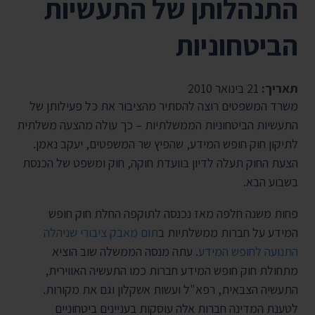
התנהלותן של התעשיות
הביטחוניות
תאריך:
21 בינואר 2010
משרד המשפטים רוצה להסתיר מהציבור את כל פעילותן של
התעשיות הביטחוניות הממשלתיות – כך עולה מהצעה משלתית
לתיקון חוק חופש המידע, שהפיץ שר המשפטים, יעקב נאמן.
הצעת החוק תעלה לדיון בוועדת חוקה, חוק ומשפט של הכנסת
בשבוע הבא.
פחות משנה חלפה מאז נכנסה לתוקפה החלת חוק חופש
המידע על חברות ממשלתיות ב
תום מאבק ציבורי שניהלה
התנועה לחופש המידע
. עתה מנסה הממשלה שוב הוציא
מתחולת חוק חופש המידע חברות כמו התעשיה האווירית,
התעשיה הצבאית, רפא"ל ועשות אשקלון וגם את מקורות.
לטענת המדינה חברות אלה עוסקות בעניינים ביטחוניים