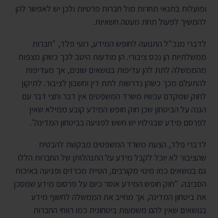
ופועלות בתנאי תחרות מול חברות פרטיות ולכן יש לאפשר להן
להמשיך לפעול תחת מעטה חשאיות.
לדברי מנכ"ל התנועה לחופש המידע, רועי פלד, "חברות
ממשלתיות הן נכס ציבורי. הן מודעות היטב לכך כשהן מצפות
מהממשלה לתת להן עדיפות בנושאים שונים, אך מעדיפות
להתעלם מכך כשהן נדרשות לתת דין וחשבון לציבור. לתיקון
לחוק שמקדם עכשיו משרד המשפטים אין דבר וחצי דבר עם
הגנה על הביטחון שכן חוק חופש המידע קובע ממילא שאין
לפרסם מידע שבגילויו יש חשש לפגיעה בביטחון המדינה".
לדברי פלד, הצעת משרד המשפטים מבקשת להבטיח
שהציבור לא יוכל לקבל מידע על התנהלותן של החברות הללו
גם בנושאים כמו מינוי מקורבים, הטיית מכרזים ופגיעה באיכות
הסביבה. "חוק חופש המידע אוסר כיום על פרסום מידע שמסכן
את ביטחון המדינה, אך מחייב את הממשלה לחשוף מידע
בנושאים שאין להם משמעות ביטחונית כמו רווחי החברות