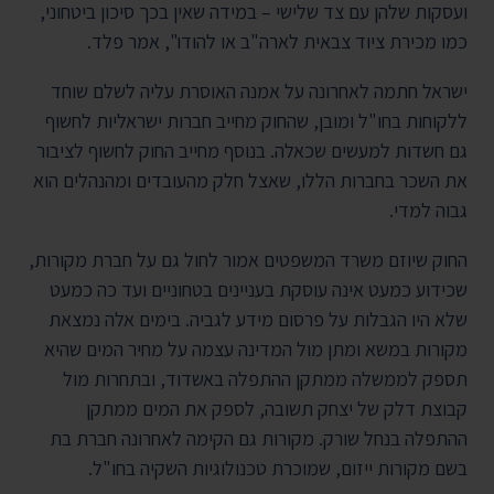
ועסקות שלהן עם צד שלישי – במידה שאין בכך סיכון ביטחוני,
כמו מכירת ציוד צבאית לארה"ב או להודו", אמר פלד.
ישראל חתמה לאחרונה על אמנה האוסרת עליה לשלם שוחד
ללקוחות בחו"ל ומובן, שהחוק מחייב חברות ישראליות לחשוף
גם חשדות למעשים שכאלה. בנוסף מחייב החוק לחשוף לציבור
את השכר בחברות הללו, שאצל חלק מהעובדים ומהנהלים הוא
גבוה למדי.
החוק שיוזם משרד המשפטים אמור לחול גם על חברת מקורות,
שכידוע כמעט אינה עוסקת בעניינים בטחוניים ועד כה כמעט
שלא היו הגבלות על פרסום מידע לגביה. בימים אלה נמצאת
מקורות במשא ומתן מול המדינה עצמה על מחיר המים שהיא
תספק לממשלה ממתקן ההתפלה באשדוד, ובתחרות מול
קבוצת דלק של יצחק תשובה, לספק את המים ממתקן
ההתפלה בנחל שורק. מקורות גם הקימה לאחרונה חברת בת
בשם מקורות ייזום, שמוכרת טכנולוגיות השקיה בחו"ל.