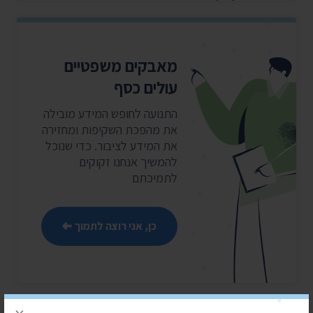
מאבקים משפטיים
עולים כסף
התנועה לחופש המידע מובילה
את מהפכת השקיפות ומחזירה
את המידע לציבור. כדי שנוכל
להמשיך אנחנו זקוקים
לתמיכתם
כן, אני רוצה לתמוך