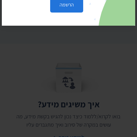
הרשמה
איך משיגים מידע?
בואו לקרוא/ללמוד כיצד נכון להגיש בקשת מידע, מה
עושים במקרה של סירוב ואיך מתגברים עליו