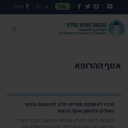
דילוג לתוכן העמוד
عر
En
נגישות
אסף ההרופא
מכרז לאספקת תחליפי חלב לתינוקות בבתי
החולים וולפסון ואסף הרופא
בעקבות בקשה למידע שהגישה התנועה, העביר משרד
הבריאות את החוזים שעליהם חתמו בתי החולים עם