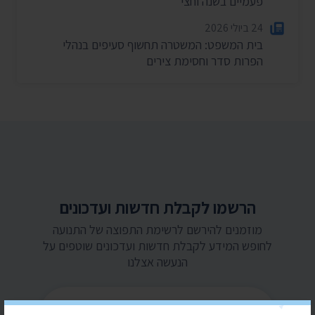
פעמיים בשנה וחצי
24 ביולי 2026
בית המשפט: המשטרה תחשוף סעיפים בנהלי
הפרות סדר וחסימת צירים
הרשמו לקבלת חדשות ועדכונים
מוזמנים להירשם לרשימת התפוצה של התנועה
לחופש המידע לקבלת חדשות ועדכונים שוטפים על
הנעשה אצלנו
כתובת דואר אלקטרוני