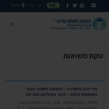
דילוג לתוכן העמוד
عر
En
נגישות
טקס משואות
מירי רגב הסתירה – התנועה חשפה: טקס
המשואות 2024 – היקר בתולדות המדינה
עלויות הטקס המוקלט, שנערך בצל המלחמה ועורר
מחלוקת עזה, נחשפו בעקבות עתירת התנועה - 18.3