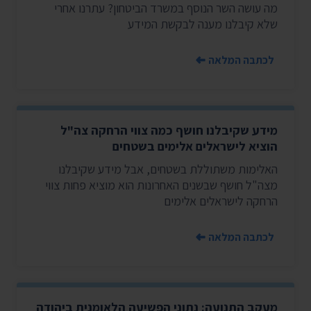
מה עושה השר הנוסף במשרד הביטחון? עתרנו אחרי
שלא קיבלנו מענה לבקשת המידע
לכתבה המלאה
מידע שקיבלנו חושף כמה צווי הרחקה צה"ל
הוציא לישראלים אלימים בשטחים
האלימות משתוללת בשטחים, אבל מידע שקיבלנו
מצה"ל חושף שבשנים האחרונות הוא מוציא פחות צווי
הרחקה לישראלים אלימים
לכתבה המלאה
מעקב התנועה: נתוני הפשיעה הלאומנית ביהודה