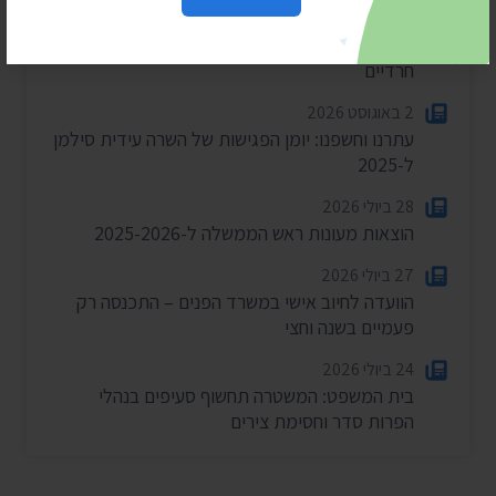
4 באוגוסט 2026
חשפנו: דוחות הביקורת על לימודי ליבה במוסדות
חרדיים
2 באוגוסט 2026
עתרנו וחשפנו: יומן הפגישות של השרה עידית סילמן
ל-2025
28 ביולי 2026
הוצאות מעונות ראש הממשלה ל-2025-2026
27 ביולי 2026
הוועדה לחיוב אישי במשרד הפנים – התכנסה רק
פעמיים בשנה וחצי
24 ביולי 2026
בית המשפט: המשטרה תחשוף סעיפים בנהלי
הפרות סדר וחסימת צירים