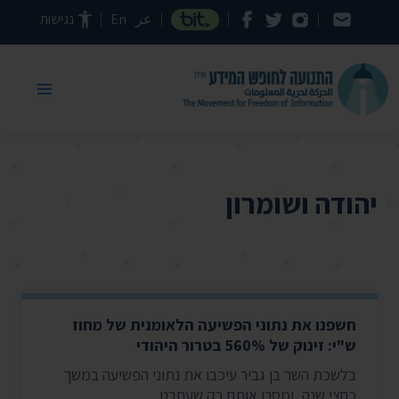
דילוג לתוכן העמוד
عر
En
נגישות
יהודה ושומרון
חשפנו את נתוני הפשיעה הלאומנית של מחוז
ש"י: זינוק של 560% בטרור היהודי
בלשכת השר בן גביר עיכבו את נתוני הפשיעה במשך
כחצי שנה, ומסרו אותם רק שעתרנו