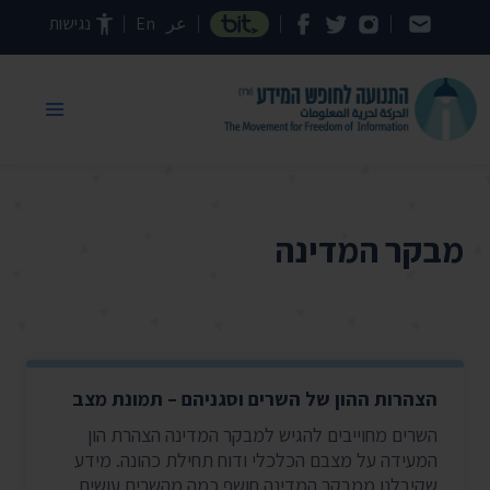
דילוג לתוכן העמוד
عر
En
נגישות
מבקר המדינה
הצהרות ההון של השרים וסגניהם – תמונת מצב
השרים מחוייבים להגיש למבקר המדינה הצהרת הון
המעידה על מצבם הכלכלי ודוח תחילת כהונה. מידע
שקיבלנו ממבקר המדינה חושף כמה מהשרים עושים