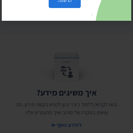
הרשמה
איך משיגים מידע?
בואו לקרוא/ללמוד כיצד נכון להגיש בקשת מידע, מה
עושים במקרה של סירוב ואיך מתגברים עליו
למידע נוסף