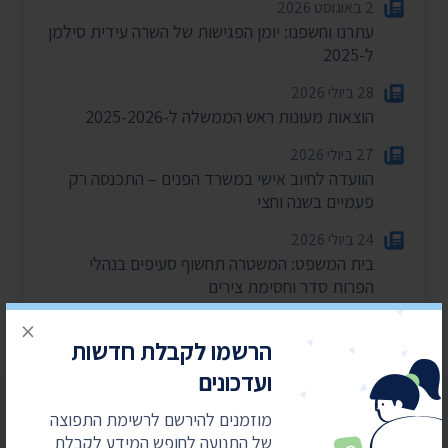
2 באוגוסט 2026
עתרנו וחשפנו: יומן הפגישות של השרה עידית סילמן
ל-2025
28 ביולי 2026
הוצאות מעונות ראש הממשלה ל-2025-2026
27 ביולי 2026
הוועדה לחיוב אישי במשרד הפנים – התכנסה רק
פעמיים בשנה וחצי
24 ביולי 2026
בית המשפט: המשטרה תחשוף סעיפים בנהלי
הפרות סדר וחסימת צירים
×
הרשמו לקבלת חדשות
ועדכונים
מוזמנים להירשם לרשימת התפוצה
של התנועה לחופש המידע לקבלת