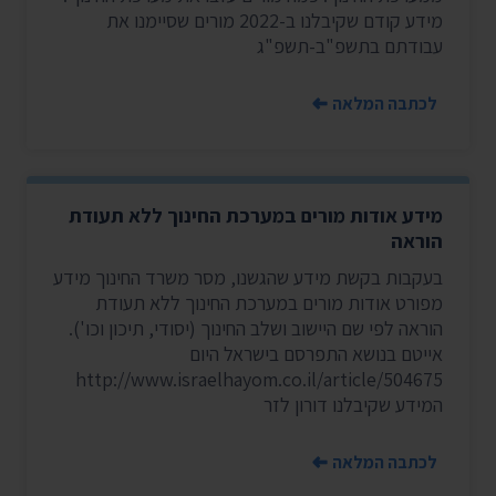
מידע קודם שקיבלנו ב-2022 מורים שסיימנו את
עבודתם בתשפ"ב-תשפ"ג
לכתבה המלאה
מידע אודות מורים במערכת החינוך ללא תעודת
הוראה
בעקבות בקשת מידע שהגשנו, מסר משרד החינוך מידע
מפורט אודות מורים במערכת החינוך ללא תעודת
הוראה לפי שם היישוב ושלב החינוך (יסודי, תיכון וכו').
אייטם בנושא התפרסם בישראל היום
http://www.israelhayom.co.il/article/504675
המידע שקיבלנו דורון לזר
לכתבה המלאה