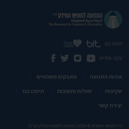
תמכו בנו:
עקבו אחרינו:
אודות התנועה
מאבקים משפטיים
שקיפות
שאלות ותשובות
תימכו בנו
יצירת קשר
כל הזכויות שמורות © 2026 התנועה לחופש המידע (ע"ר)