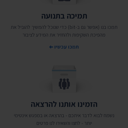
תמיכה בתנועה
תמכו בנו (אפשר גם ב-bit) כדי שנוכל להמשיך להוביל את
מהפיכת השקיפות ולהחזיר את המידע לציבור
תמכו עכשיו
הזמינו אותנו להרצאה
נשמח לבוא לדבר איתכם - בהרצאה או במפגש אינטימי
יותר - לחצו והשאירו לנו פרטים