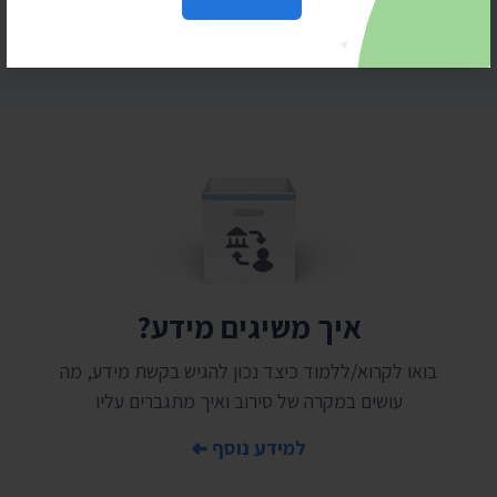
איך משיגים מידע?
בואו לקרוא/ללמוד כיצד נכון להגיש בקשת מידע, מה
עושים במקרה של סירוב ואיך מתגברים עליו
למידע נוסף