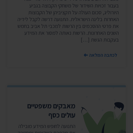
בעבור זכויות השידור של משחקי הקבוצה בגביע
היורוליג, סכום העולה על תקציביהן של הקבוצות
האחרות בליגה הישראלית. התנועה דרשה לקבל לידיה
את פרטי ההסכמים בין הרשות למכבי תל אביב בחמש
השנים האחרונות. הרשות נאותה למסור את המידע
בעקבות הגשת […]
לכתבה המלאה
מאבקים משפטיים
עולים כסף
התנועה לחופש המידע מובילה
את מהפכת השקיפות ומחזירה