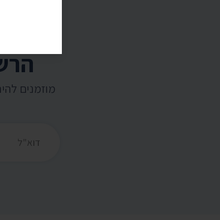
הרשמ
מוזמנים להי
כתובת דואר אלקט