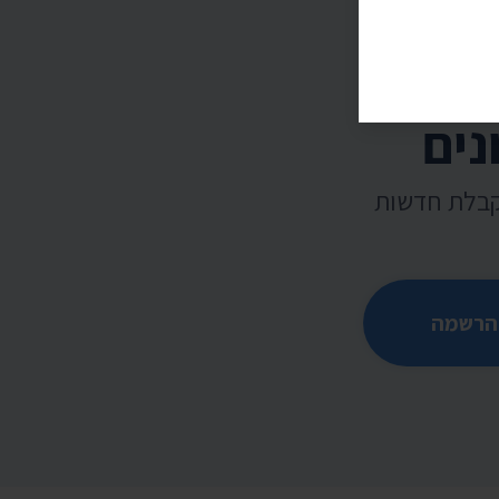
נים
קבלת חדשות
הרשמה