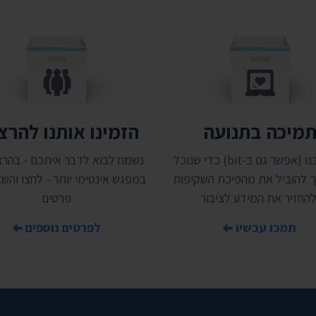
מיכה בתנועה
הזמינו אותנו להר
תמכו בנו (אפשר גם ב-bit) כדי שנוכל
נשמח לבוא לדבר איתכם - בהרצ
 להוביל את מהפיכת השקיפות
במפגש אינטימי יותר - לחצו והשאי
להחזיר את המידע לציבור
פרטים
תמכו עכשיו
לפרטים נוספים