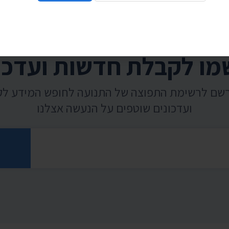
ו לקבלת חדשות ועדכו
רשם לרשימת התפוצה של התנועה לחופש המידע ל
ועדכונים שוטפים על הנעשה אצלנו
רוני