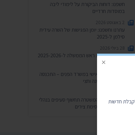
חשפנו: דוחות הביקורת על לימודי ליבה
במוסדות חרדיים
2 באוגוסט 2026
עתרנו וחשפנו: יומן הפגישות של השרה עידית
סילמן ל-2025
28 ביולי 2026
הוצאות מעונות ראש הממשלה ל-2025-2026
×
27 ביולי 2026
הוועדה לחיוב אישי במשרד הפנים – התכנסה
רק פעמיים בשנה וחצי
24 ביולי 2026
בית המשפט: המשטרה תחשוף סעיפים בנהלי
לקבלת חדשות
הפרות סדר וחסימת צירים