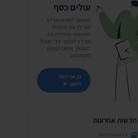
שר
עולים כסף
נושאים נוספים ›
התנועה לחופש המידע
מובילה את מהפכת
השקיפות ומחזירה את
המידע לציבור. כדי שנוכל
להמשיך אנחנו זקוקים
לתמיכתם
כן, אני רוצה
לתמוך
חדשות אחרונות
4 באוגוסט 2026