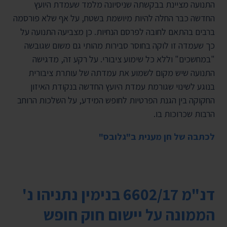
התנועה מציינת בבקשתה שניסיונה מלמד שעמדת היועץ
החדשה כבר החלה להיות מיושמת בשטח, על אף שלא פורסמה
ברבים בהתאם לחובה לפרסם הנחיות. כן מצביעה התנועה על
כך שעמדה זו לוקה בחוסר סבירות מהותי גם משום שגובשה
"במחשכים" וללא כל שימוע ציבורי. על רקע זה, מדגישה
התנועה שיש מקום לשמוע את עמדתה של עותרת ציבורית
בנוגע לשינוי שגורמת עמדת היועץ החדשה בנקודת האיזון
החקוקה בין הגנת הפרטיות לחופש המידע, על השלכות הרוחב
הרבות שכרוכות בו.
לכתבה של חן מענית ב"גלובס"
דנ"מ 6602/17
בנימין נתניהו נ'
הממונה על יישום חוק חופש