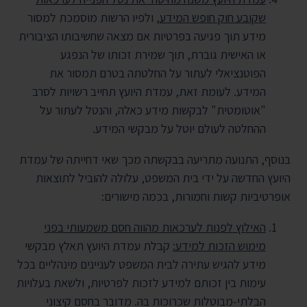
שקובע חוק חופש המידע
, ולפיו הרשות מוסמכת למסור
מידע תוך פגיעה בפרטיות אם מצאה שחשיבותו הציבורית
או האישית גוברת, תוך שמירת זכותו של הנפגע
הפוטנציאלי לעתור על החלטתה בטרם תמסור את
המידע. לעומת זאת, עמדת היועץ תחייב רשויות לסרב
"אוטומטית" לבקשות מידע כאלה, והנטל לעתור על
ההחלטה לעולם יוטל על מבקשי המידע.
בנוסף, התנועה מתריעה בבקשתה מכך שאי דחייתה של עמדת
היועץ החדשה על ידי בית המשפט, עלולה להוביל לתוצאות
אופרטיביות קשות וחמורות, בכמה מישורים:
האילוץ לפנות לערכאות מהווה חסם משמעותי בפני
מימוש הזכות למידע:
קבלת עמדת היועץ תאלץ מבקשי
מידע להגיש עתירה לבית המשפט לעניינים מינהליים בכל
עימות בין זכותם למידע לזכות לפרטיות, ולשאת בעלויות
הבלתי-מבוטלות שכרוכות בה. מדובר בחסם קיצוני