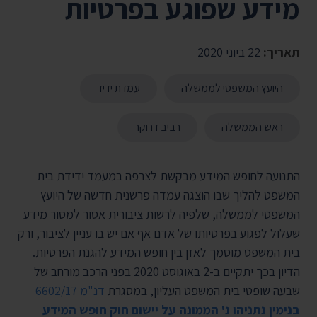
מידע שפוגע בפרטיות
תאריך:
22 ביוני 2020
היועץ המשפטי לממשלה
עמדת ידיד
ראש הממשלה
רביב דרוקר
התנועה לחופש המידע מבקשת לצרפה במעמד ידידת בית
המשפט להליך שבו הוצגה עמדה פרשנית חדשה של היועץ
המשפטי לממשלה, שלפיה לרשות ציבורית אסור למסור מידע
שעלול לפגוע בפרטיותו של אדם אף אם יש בו עניין לציבור, ורק
בית המשפט מוסמך לאזן בין חופש המידע להגנת הפרטיות.
הדיון בכך יתקיים ב-2 באוגוסט 2020 בפני הרכב מורחב של
שבעה שופטי בית המשפט העליון, במסגרת
דנ"מ 6602/17
בנימין נתניהו נ' הממונה על יישום חוק חופש המידע