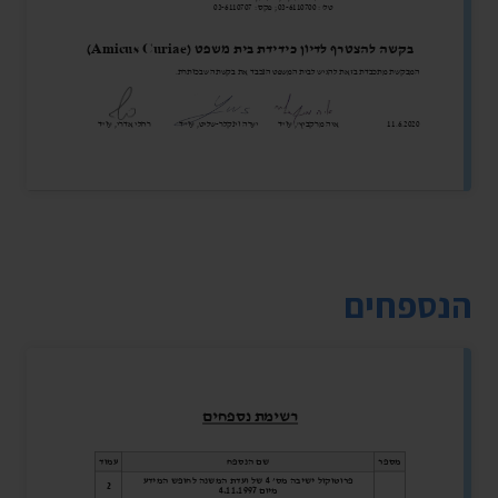
הנספחים