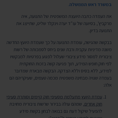
במשרד ראש הממשלה
.
את העמדה כתבה היועצת המשפטית של התנועה, איה
מרקביץ', בסיועה של עו"ד יערה וינקלר שליט, שתייצג את
התנועה בדיון.
בבקשה שהגישה, עומדת התנועה על כך שעמדת היועץ החדשה
משנה מדיניות עקבית ורבת שנים ביחס לסמכותה של רשות
ציבורית למסור מידע ציבורי שעלול לפגוע בפרטיות למבקשיו
לפי חוק חופש המידע, תוך פגיעה קשה בזכות החוקתית
למידע, ללא בסיס וללא הצדקה. הבקשה מבארת שמדובר
בעמדה שגויה מבחינה משפטית מכמה טעמים, שעיקריהם הם
אלה:
עמדת היועץ מתעלמת מסעיפי חוק קיימים וסותרת סעיפי
חוק אחרים
, שמהם עולה בבירור שרשות ציבורית מחויבת
להפעיל שיקול דעת גם בבואה לבחון בקשת מידע