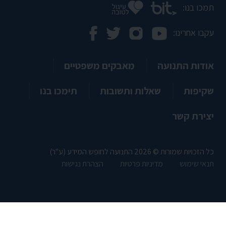
תמכו בנו:
עקבו אחרינו:
אודות התנועה
מאבקים משפטיים
שקיפות
שאלות ותשובות
תימכו בנו
יצירת קשר
כל הזכויות שמורות © 2026 התנועה לחופש המידע (ע"ר)
תנאי שימוש
מדיניות פרטיות
הצהרת נגישות