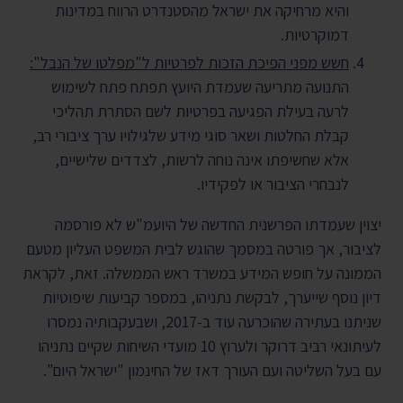
והיא מרחיקה את ישראל מהסטנדרט הרווח במדינות
דמוקרטיות.
חשש מפני הפיכת הזכות לפרטיות ל"מפלטו של הנבל":
התנועה מתריעה שעמדת היועץ תפתח פתח לשימוש
לרעה בעילת הפגיעה בפרטיות לשם הסתרת תהליכי
קבלת החלטות ושאר סוגי מידע שלגילויו ערך ציבורי רב,
אלא שחשיפתו אינה נוחה לרשות, לצדדים שלישיים,
לנבחרי הציבור או לפקידיו.
יצוין שעמדתו הפרשנית החדשה של היועמ"ש לא פורסמה
לציבור, אך פורטה במסמך שהוגש לבית המשפט העליון מטעם
הממונה על חופש המידע במשרד ראש הממשלה. זאת, לקראת
דיון נוסף שייערך, לבקשת נתניהו, במספר קביעות שיפוטיות
שניתנו בעתירה שהוכרעה עוד ב-2017, ושבעקבותיה נמסרו
לעיתונאי רביב דרוקר ולערוץ 10 מועדי השיחות שקיים נתניהו
עם בעל השליטה ועם העורך דאז של החינמון "ישראל היום".