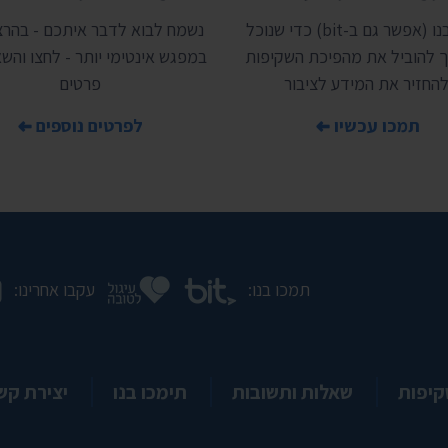
תמכו בנו (אפשר גם ב-bit) כדי שנוכל
נשמח לבוא לדבר איתכם - בהרצ
 להוביל את מהפיכת השקיפות
במפגש אינטימי יותר - לחצו והשאי
להחזיר את המידע לציבור
פרטים
תמכו עכשיו
לפרטים נוספים
תמכו בנו:
עקבו אחרינו:
קיפות
שאלות ותשובות
תימכו בנו
יצירת קש