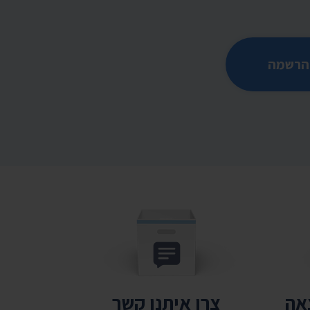
הרשמה
צאה
צרו איתנו קשר