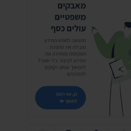
מאבקים
שר
נושאים נוספים ›
משפטיים
עולים כסף
התנועה לחופש המידע
מובילה את מהפכת
השקיפות ומחזירה את
המידע לציבור. כדי שנוכל
להמשיך אנחנו זקוקים
לתמיכתם
כן, אני רוצה
לתמוך