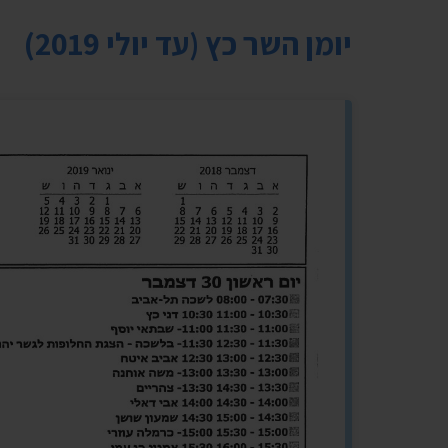
יומן השר כץ (עד יולי 2019)