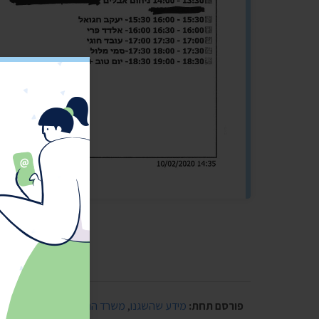
פורסם תחת:
מידע שהשגנו
,
משרד התחבורה