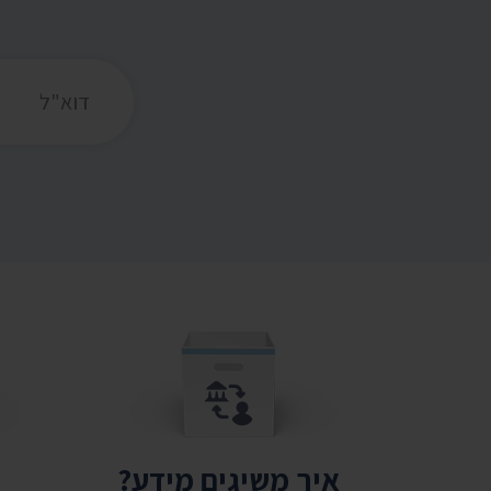
כתובת דואר אלקט
איך משיגים מידע?
ת