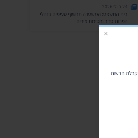
24 ביולי 2026
בית המשפט: המשטרה תחשוף סעיפים בנהלי
הפרות סדר וחסימת צירים
×
לקבלת חדשות