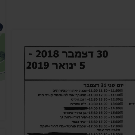
יצירת ק
בית הנשיא