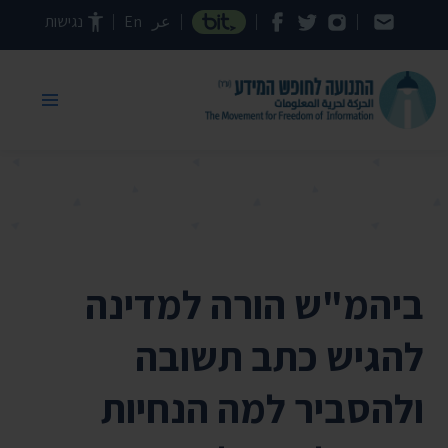
דילוג לתוכן העמוד
عر
En
נגישות
ביהמ"ש הורה למדינה
להגיש כתב תשובה
ולהסביר למה הנחיות