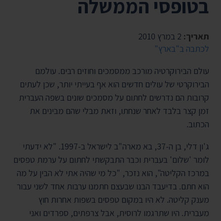
בטופסי הממשלה
תאריך:
2 במרץ 2010
לכתבה ב"בארץ"
עולם הבירוקרטיה מורכב ממסמכים וחוזים רבים. עולמם
הבירוקרטי של עולים חדשים הוא אף בעייתי יותר, שכן לעתים
קרובות הם נדרשים לחתום על מסמכים שונים בשפה העברית
זמן קצר בלבד לאחר שנחתו, וזאת מבלי שהם מבינים את
הכתוב.
ג'ון דלי, בן ה-37, בא מארה"ב לישראל ב-1997. "לא ידעתי
לומר 'שלום' בעברית וכבר התבקשתי לחתום על ערמת טפסים
במרכז הקליטה", הוא נזכר, "כל מי שהיה אתי לא הבין על מה
הוא חתם. בדיעבד הבנו שבעצם חתמנו ערבות אחד לשני עבור
מענק קליטה. לא היו במקום טפסים בשפות אחרות חוץ
מעברית. היו שתרגמו לרוסית, אבל צרפתים, ספרדים ואני