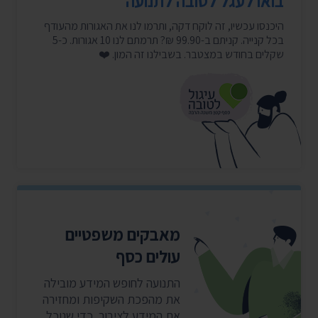
בואו לעגל לטובה לתנועה
היכנסו עכשיו, זה לוקח דקה, ותרמו לנו את האגורות מהעודף
בכל קנייה. קניתם ב-99.90 ₪? תרמתם לנו 10 אגורות. כ-5
שקלים בחודש במצטבר. בשבילנו זה המון. ❤️
מאבקים משפטיים
עולים כסף
התנועה לחופש המידע מובילה
את מהפכת השקיפות ומחזירה
את המידע לציבור. כדי שנוכל