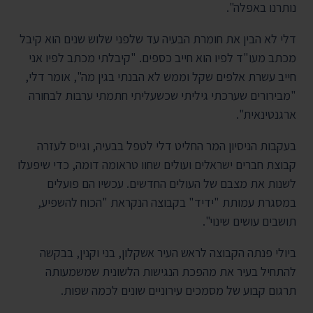
נותרנו באפלה".
דלי לא הבין את חומרת הבעיה עד שלפני שלוש שנים הוא קיבל
מכתב מעו"ד לפיו הוא חייב כספים. "קיבלתי מכתב לפיו אני
חייב עשרת אלפים שקל וממש לא הבנתי בגין מה", אומר דלי,
"מבירורים שערכתי גיליתי שכשעליתי חתמתי ערבות לבחורה
ארגנטינאית".
בעקבות הניסיון המר החליט דלי לטפל בבעיה, וגייס לעזרה
קבוצת חברים ישראלים ועולים שחוו טראומה דומה, כדי שיפעלו
לשנות את מצבם של העולים החדשים. עכשיו הם פועלים
במסגרת עמותת "ידיד" בקבוצה הנקראת "הכוח להשפיע,
תושבים עושים שינוי".
ביולי פנתה הקבוצה לראש העיר אשקלון, בני וקנין, בבקשה
להתחיל בעיר את מהפכת הנגישות הלשונית שמשמעותה
תרגום קבוע של מסמכים עירוניים שונים לכמה שפות.