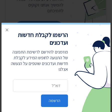
להמשיך אנחנו זקוקים
לתמיכתם
×
כן, אני רוצה לתמוך
הרשמו לקבלת חדשות
ועדכונים
מוזמנים להירשם לרשימת התפוצה
של התנועה לחופש המידע לקבלת
חדשות ועדכונים שוטפים על הנעשה
אצלנו
כתובת דואר אלקטרוני
חדשות אחרונות
4 באוגוסט 2026
הרשמה
חשפנו: דוחות הביקורת על לימודי ליבה במוסדות
חרדיים