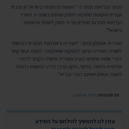
ממש' הבריאות נמסר כי "השפות הרשמיות בישראל הן ערבית
ועברית והקופות מחויבות לספק טפסים בשפה זו. משרד
הבריאות מתרגם חומרים על פי החוק לשפות הרשמיות
בישראל".
מעיריית אשקלון נמסר: "העירייה וראש העיר תומכים בנגישות
לשונית. העירייה הגיעה למסקנה שאפקטיבי למנות אנשי קשר
דוברי שפות שיסייעו בעניין והעירייה אישרה תקנים לדוברי
אתיופית ורוסית. בנוסף, הוקם מרכז מידע המשמש כתובת
לטובת אנשים שאינם דוברי עברית".
פורסם תחת:
מידע שהשגנו
עזרו לנו להמשיך להילחם על המידע