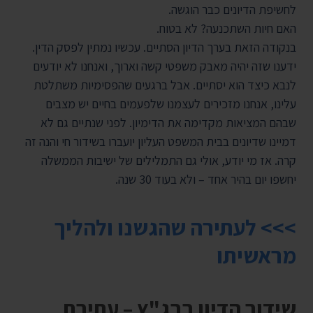
לחשיפת הדיונים כבר הוגשה.
האם חיות השתכנעה? לא בטוח.
בנקודה הזאת בערך הדיון הסתיים. עכשיו נמתין לפסק הדין.
ידענו שזה יהיה מאבק משפטי קשה וארוך, ואנחנו לא יודעים
לנבא כיצד הוא יסתיים. אבל ברגעים שהפסימיות משתלטת
עלינו, אנחנו מזכירים לעצמנו שלפעמים בחיים יש מצבים
שבהם המציאות מקדימה את הדימיון. לפני שנתיים גם לא
דמיינו שדיונים בבית המשפט העליון יועברו בשידור חי והנה זה
קרה. אז מי יודע, אולי גם התמלילים של ישיבות הממשלה
יחשפו יום בהיר אחד – ולא בעוד 30 שנה.
>>> לעתירה שהגשנו ולהליך
מראשיתו
שידור הדיון בבג"ץ – עתירת