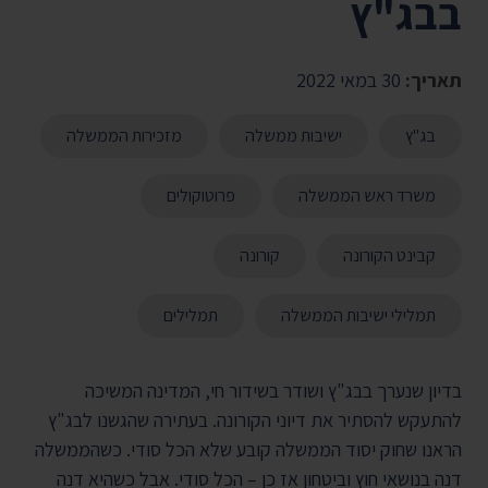
בבג"ץ
תאריך:
30 במאי 2022
בג"ץ
ישיבות ממשלה
מזכירות הממשלה
משרד ראש הממשלה
פרוטוקולים
קבינט הקורונה
קורונה
תמלילי ישיבות הממשלה
תמלילים
בדיון שנערך בבג"ץ ושודר בשידור חי, המדינה המשיכה
להתעקש להסתיר את דיוני הקורונה. בעתירה שהגשנו לבג"ץ
הראנו שחוק יסוד הממשלה קובע שלא הכל סודי. כשהממשלה
דנה בנושאי חוץ וביטחון אז כן – הכל סודי. אבל כשהיא דנה