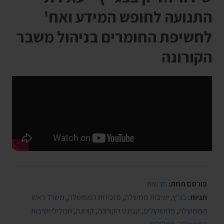
התנועה לחופש המידע ואח'
לחשיפת החומרים בניהול משבר
הקורונה
פורסם תחת:
חדשות
תגיות:
בג"ץ
,
ישיבות ממשלה
,
מזכירות הממשלה
,
משרד ראש
הממשלה
,
פרוטוקולים
,
קבינט הקורונה
,
קורונה
,
תמלילי ישיבות