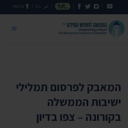
דילוג לתוכן העמוד
عر
En
נגישות
המאבק לפרסום תמלילי
ישיבות הממשלה
בקורונה – צפו בדיון