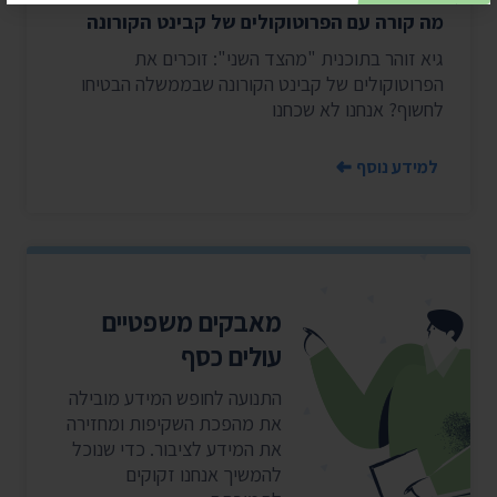
מה קורה עם הפרוטוקולים של קבינט הקורונה
גיא זוהר בתוכנית "מהצד השני": זוכרים את
הפרוטוקולים של קבינט הקורונה שבממשלה הבטיחו
לחשוף? אנחנו לא שכחנו
למידע נוסף
מאבקים משפטיים
עולים כסף
התנועה לחופש המידע מובילה
את מהפכת השקיפות ומחזירה
את המידע לציבור. כדי שנוכל
להמשיך אנחנו זקוקים