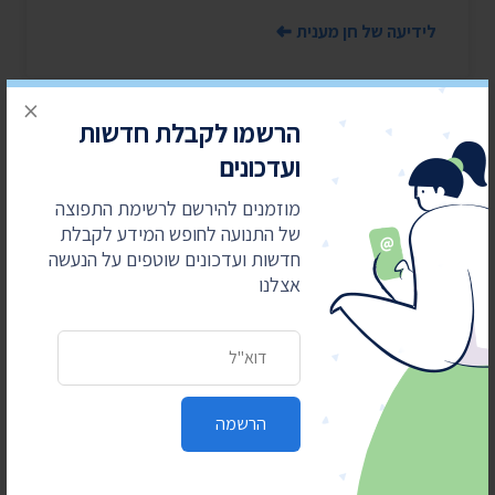
לידיעה של חן מענית
×
הרשמו לקבלת חדשות
ועדכונים
"לא ניתן לקבוע שהכול סודי"
מוזמנים להירשם לרשימת התפוצה
של התנועה לחופש המידע לקבלת
המדינה טוענת כי הפרסום יוביל לכך ששרים יפחדו
חדשות ועדכונים שוטפים על הנעשה
לדבר באופן חופשי, ואילו העותרים טוענים: "לציבור
אצלנו
זכות לדעת"
כתובת דואר אלקטרוני
למידע נוסף
הרשמה