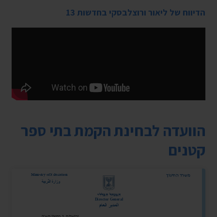
הדיווח של ליאור ורוצלבסקי בחדשות 13
הוועדה לבחינת הקמת בתי ספר
קטנים