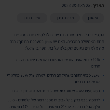
תאריך:
28 באוגוסט 2023
אי שוויון
מוסדות חינוך
משרד החינוך
התקציבים לבתי הספר החרדיים גדלו למימדים היסטוריים
תחת הממשלה הנוכחית. האם יש שוויון במערכת החינוך? הנה
מה מלמדים נתונים שקיבלנו על בתי ספר בישראל:
60% מבתי הספר החדשים שנפתחו בישראל בשנה החולפת –
חרדים
32% מבתי הספר בישראל הם חרדים (למרות שרק 20% מתלמידי
ישראל הם חרדים).
המשמעות היא שיש יותר בתי ספר לחרדים והם גם פחות צפופים.
לדוגמה: בבני ברק ובתל אביב יש מספר דומה של תלמידים – כ-60
אלף. אבל בבני ברק יש 214 בתי ספר ובתל אביב – 174 בתי ספר.