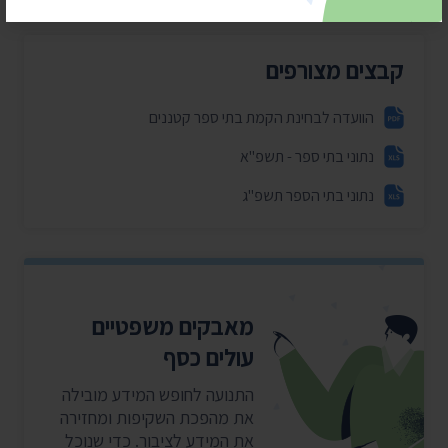
קבצים מצורפים
הוועדה לבחינת הקמת בתי ספר קטננים
נתוני בתי ספר - תשפ"א
נתוני בתי הספר תשפ"ג
מאבקים משפטיים
עולים כסף
התנועה לחופש המידע מובילה
את מהפכת השקיפות ומחזירה
את המידע לציבור. כדי שנוכל