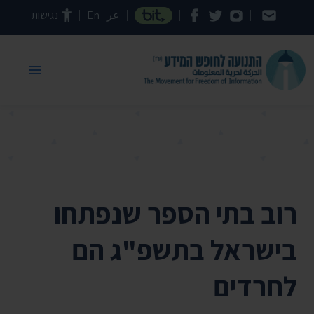
דילוג לתוכן העמוד
عر
En
נגישות
רוב בתי הספר שנפתחו
בישראל בתשפ"ג הם
לחרדים