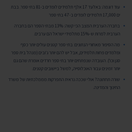
עוד דוגמה: באלעד 17 אלף תלמידים לומדים ב-81 בתי ספר. בבת
ים 17,000 תלמידים לומדים ב-47 בתי ספר
בחברה הערבית המצב הכי קשה: 13% מבתי הספר הם בחברה
הערבית למרות ש-15% מתלמידי ישראל הם ערבים.
מה הסיפור מאחורי הנתונים: בתי ספר קטנים עולים יותר כסף
ומלמדים פחות תלמידים, אבל יש להם יותר ג'ובים (מנהל בית ספר
סגן וכו'). העובדה שנפתחים יותר בתי ספר חרדים אומרת שהם גם
יותר זמינים עבור האוכלוסייה, למשל ביישובים קטנים.
שורה תחתונה? אולי שככה נראית התפרקות מממלכתיות של משרד
החינוך והמדינה.