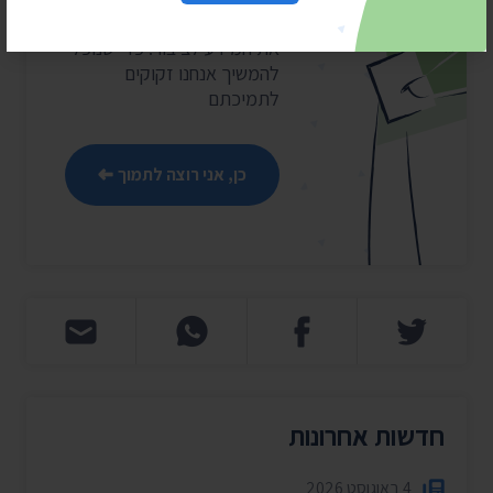
את מהפכת השקיפות ומחזירה
את המידע לציבור. כדי שנוכל
להמשיך אנחנו זקוקים
לתמיכתם
כן, אני רוצה לתמוך
חדשות אחרונות
4 באוגוסט 2026