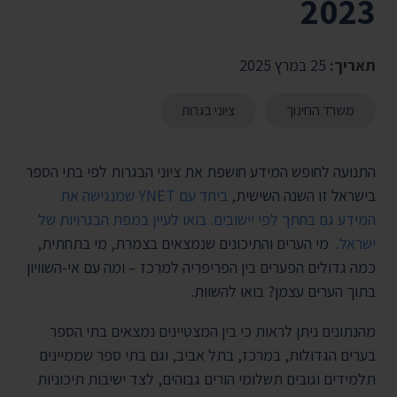
2023
תאריך:
25 במרץ 2025
משרד החינוך
ציוני בגרות
התנועה לחופש המידע חושפת את ציוני הבגרות לפי בתי הספר
בישראל זו השנה השישית,
ביחד עם YNET שמנגישה את
המידע גם בחתך לפי יישובים. בואו לעיין במפת הבגרויות של
ישראל.
מי הערים והתיכונים שנמצאים בצמרת, מי בתחתית,
כמה גדולים הפערים בין הפריפריה למרכז – ומה עם אי-השוויון
בתוך הערים עצמן? בואו להשוות.
מהנתונים
ניתן לראות כי בין המצטיינים נמצאים בתי הספר
בערים הגדולות, במרכז, בתל אביב, וגם בתי ספר שממיינים
תלמידים וגובים תשלומי הורים גבוהים, לצד ישיבות תיכוניות