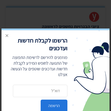
ציוני הבגרויות נחשפים לראשונה
×
פרויקט מיוחד של ynet, התנועה לחופש המידע ומדלן
הרשמו לקבלת חדשות
חושף לראשונה את תוצאות הבחינות של 2022 ו-2023.
בדקו בעצמכם
ועדכונים
מוזמנים להירשם לרשימת התפוצה
לכתבה של תמר טרבלסי חדד
של התנועה לחופש המידע לקבלת
חדשות ועדכונים שוטפים על הנעשה
אצלנו
כתובת דואר אלקטרוני
מאבקים משפטיים
עולים כסף
הרשמה
התנועה לחופש המידע מובילה