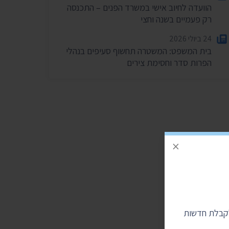
הוועדה לחיוב אישי במשרד הפנים – התכנסה
רק פעמיים בשנה וחצי
24 ביולי 2026
בית המשפט: המשטרה תחשוף סעיפים בנהלי
הפרות סדר וחסימת צירים
×
לקבלת חדשות