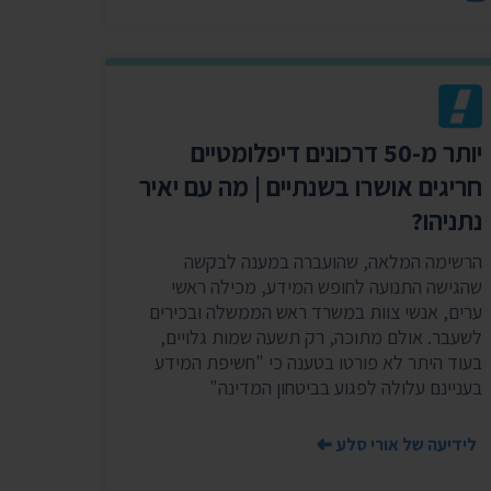
שר
נושאים נוספים ›
יותר מ-50 דרכונים דיפלומטיים
חריגים אושרו בשנתיים | מה עם יאיר
נתניהו?
הרשימה המלאה, שהועברה במענה לבקשה
שהגישה התנועה לחופש המידע, מכילה ראשי
ערים, אנשי צוות במשרד ראש הממשלה ובכירים
לשעבר. אולם מתוכה, רק תשעה שמות גלויים,
בעוד היתר לא פורטו בטענה כי "חשיפת המידע
בעניינם עלולה לפגוע בביטחון המדינה"
לידיעה של אורי סלע