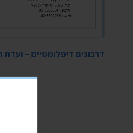
דרכונים דיפלומטיים – ועדת ח