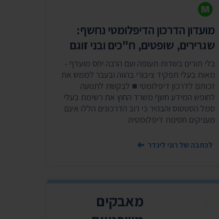
שר
נושאים נוספים ›
מועדון הדרכון הדיפלומטי נחשף:
שגרירים, שופטים, ח"כים ובני זוגם
בלי תורים בשדות תעופה ועם הרבה יחס מועדף -
מאות בעלי תפקיד ציבורי בהווה ובעבר לממש את
זכותם לדרכון דיפלומטי ■ לבקשת לתנועה
לחופש המידע חשף משרד החוץ את רשימת בעלי
סמל הסטטוס והבהיר כי רוב הדרכונים הללו אינם
מעניקים חסינות דיפלומטית
לכתבה של רוני לינדר
מאבקים