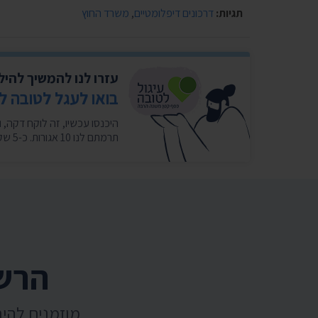
תגיות:
דרכונים דיפלומטיים
,
משרד החוץ
עזרו לנו להמשיך להי
בואו לעגל לטובה ל
תרמתם לנו 10 אגורות. כ-5 שקלים בחודש במצטבר. בשבילנו זה המון. ❤️
הרשמ
מוזמנים להי