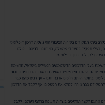
יצירת ק
בית הנשיא
רב בעלי תפקידים בשירות הציבורי הוא נשיאת דרכון דיפלומטי
ים, בעלי תפקיד במשרדי ממשלה, בני זוגם וילדיהם – כולם
סיסית לקבלת דרכון דיפלומטי.
שימת בעלי הדרכונים הדיפלומטים הפעילים בישראל. הרשימה
ושפת גם אי סדר ואינפלציה מסוימת במספר הדרכונים ובזהות
יש מחזיקים בדרכון דיפלומטי בתוקף היותם ח"כים או בני זוגם – אך רבים מהם כבר
ו לתפקידם כבר מיהרו למלא את הטפסים ואף לקבל את הדרכון
דלים מהעם לקצר תהליכים בשדות תעופה ברחבי העולם, לקבל