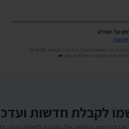
לחם על המידע
תנועה
היכנסו עכשיו, זה לוקח דקה, ותרמו לנו את האגורות מהעודף בכל קנייה. קניתם ב-99.90 ₪?
ו לקבלת חדשות ועדכו
רשם לרשימת התפוצה של התנועה לחופש המידע ל