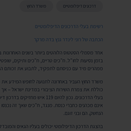
דרכונים דיפלומטיים
משרד החוץ
רשימת בעלי הדרכונים הדיפלומטיים
הכתבה של רוני לינדר גנץ בדה מרקר
אחד מסמלי הסטטוס הלוהטים ביותר בשנים האחרונות בק
בזמן נסיעות לחו"ל. ח"כים טריים, ח"כים ותיקים, שופט
ממהרים מיד עם כניסתם לתפקיד, לתבוע את זכותם הב
משרד החוץ העביר באחרונה לתנועה לחופש המידע את ר
כוללת את צמרת השירות הציבורי במדינת ישראל – אך ח
בעלי הדרכונים. נכון להיום 119 א
אינם מכהנים כחברי כנסת. מנגד, ח"כים שאך זה נכנס
הנחשק. הם ובני זוגם.
בהצגת הדרכון הדיפלומטי יכולים בעליו הגאים והמוב