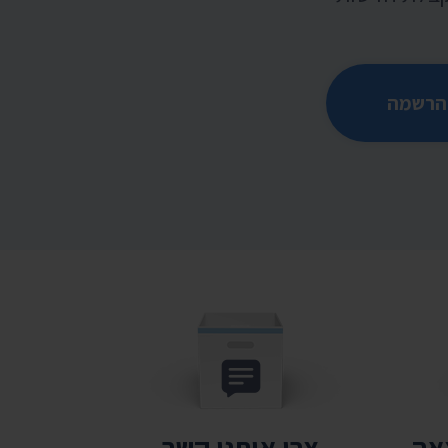
הרשמה
צאה
צרו איתנו קשר