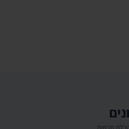
נים
קבלת חדשות