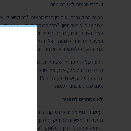
ושחברי הכנסת לא ייהנו מהם.
הצעת החוק גררה ויכוח בין חברי הכנסת: "זה קשור לש
אמר אז ח"כ יואל חסון. "חבר הכנסת שנמצא באיזושהי מ
עצמו בצורה ראויה, ברורה ונהירה, ולא באיזשהו דרכון מו
הצעה הרבה יותר פשוטה – אל תשתמשו בדרכון השירות, 
אנחנו לא דיפלומטים; אנחנו חברי הכנסת, שליחי הציבור"
הדרכון הדיפלומטי, אגב, אינו מונפק אוטומטית אלא 
לחופש המידע, ישנם נכון להי
אינם מכהנים כחברי כנסת.
לא ממהרים להחזיר
במשרד החוץ מודים כי הענקת הדרכונים לחברי הכנסת ה
תפקידם ממשיכים להחזיק בדרכון הדיפלומטי. לדברי ד
בנוגע לזכאות לדרכון דיפלומטי "על מנת ליצור קריטרי