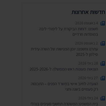
חדשות אחרונות
4 באוגוסט 2026
חשפנו: דוחות הביקורת על לימודי ליבה
במוסדות חרדיים
2 באוגוסט 2026
עתרנו וחשפנו: יומן הפגישות של השרה עידית
סילמן ל-2025
28 ביולי 2026
הוצאות מעונות ראש הממשלה ל-2025-2026
27 ביולי 2026
הוועדה לחיוב אישי במשרד הפנים – התכנסה
רק פעמיים בשנה וחצי
24 ביולי 2026
בית המשפט: המשטרה תחשוף סעיפים בנהלי