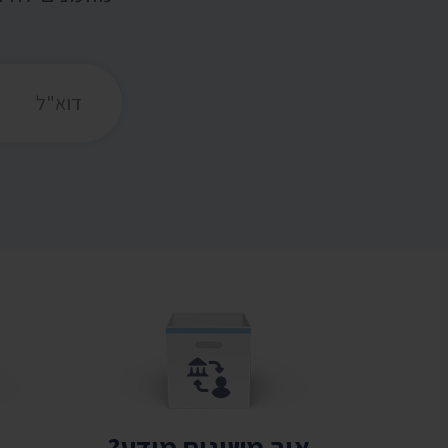
כתובת דואר אלקט
איך משיגים מידע?
ת