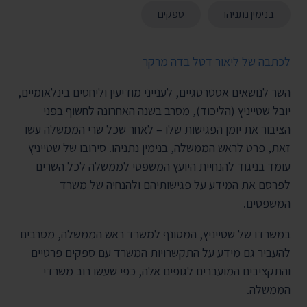
בנימין נתניהו
ספקים
לכתבה של ליאור דטל בדה מרקר
השר לנושאים אסטרטגיים, לענייני מודיעין וליחסים בינלאומיים,
יובל שטייניץ (הליכוד), מסרב בשנה האחרונה לחשוף בפני
הציבור את יומן הפגישות שלו – לאחר שכל שרי הממשלה עשו
זאת, פרט לראש הממשלה, בנימין נתניהו. סירובו של שטייניץ
עומד בניגוד להנחיית היועץ המשפטי לממשלה לכל השרים
לפרסם את המידע על פגישותיהם ולהנחיה של משרד
המשפטים.
במשרדו של שטייניץ, המסונף למשרד ראש הממשלה, מסרבים
להעביר גם מידע על התקשרויות המשרד עם ספקים פרטיים
והתקציבים המועברים לגופים אלה, כפי שעשו רוב משרדי
הממשלה.