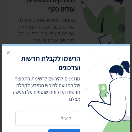
עולים כסף
התנועה לחופש המידע מובילה
את מהפכת השקיפות ומחזירה
את המידע לציבור. כדי שנוכל
להמשיך אנחנו זקוקים
לתמיכתם
×
הרשמו לקבלת חדשות
ועדכונים
כן, אני רוצה לתמוך
מוזמנים להירשם לרשימת התפוצה
של התנועה לחופש המידע לקבלת
חדשות ועדכונים שוטפים על הנעשה
אצלנו
כתובת דואר אלקטרוני