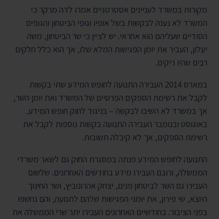
מקורות במשרד לעניינים אסטרטגיים אמרו לדה מרקר כי
המשרד לא נענה לבקשות בשל אופיו וגופי הביטחון והגופים
הסודיים שעליהם הוא אחראי. יש לציין כי שר הביטחון, משה
יעלון, העביר את יומן הפגישות המלא שלו, אך הוא כלל חלקים
רבים שהיו ריקים.
במארס 2014 העבירה התנועה לחופש המידע שתי בקשות
לקבל את רשימת הספקים הפרטיים של המשרד ואת יומן השר,
אך במשרד לא השיבו לבקשה – בניגוד לחוק חופש המידע.
באוגוסט ובנומבר העבירה התנועה בקשות נוספות לקבל את
רשימת הספקים, אך לא קיבלה תשובות.
התנועה לחופש המידע פנתה במסגרת החוק גם לשאר משרדי
הממשלה, ורובם העבירו מידע בחודשים האחרונים. שלשום
העבירו גם השר לביטחון פנים, יצחק אהרונוביץ, ושר החינוך
היוצא, שי פירון, את יומני הפגישות שלהם לתנועה, והם נחשפו
בפני הציבור. בחודשיים האחרונים העבירו יתר שרי הממשלה את