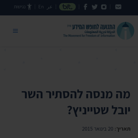
דילוג לתוכן העמוד
عر
En
נגישות
מה מנסה להסתיר השר
יובל שטייניץ?
תאריך:
20 בינואר 2015