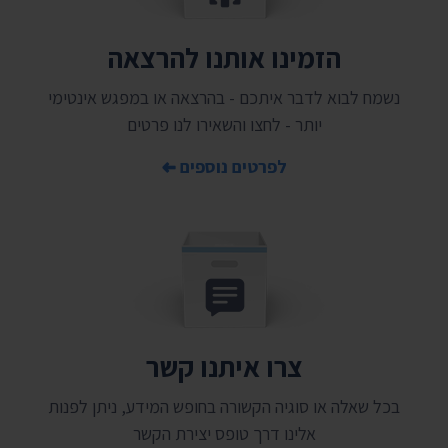
הזמינו אותנו להרצאה
נשמח לבוא לדבר איתכם - בהרצאה או במפגש אינטימי
יותר - לחצו והשאירו לנו פרטים
לפרטים נוספים
צרו איתנו קשר
בכל שאלה או סוגיה הקשורה בחופש המידע, ניתן לפנות
אלינו דרך טופס יצירת הקשר