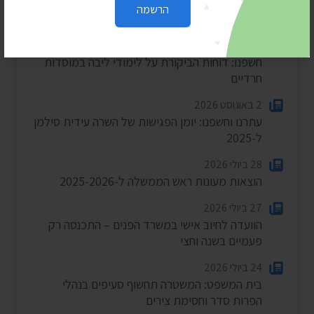
חדשות אחרונות
הרשמה
4 באוגוסט 2026
חשפנו: דוחות הביקורת על לימודי ליבה במוסדות
חרדיים
2 באוגוסט 2026
עתרנו וחשפנו: יומן הפגישות של השרה עידית סילמן
ל-2025
28 ביולי 2026
הוצאות מעונות ראש הממשלה ל-2025-2026
27 ביולי 2026
הוועדה לחיוב אישי במשרד הפנים – התכנסה רק
פעמיים בשנה וחצי
24 ביולי 2026
בית המשפט: המשטרה תחשוף סעיפים בנהלי
הפרות סדר וחסימת צירים