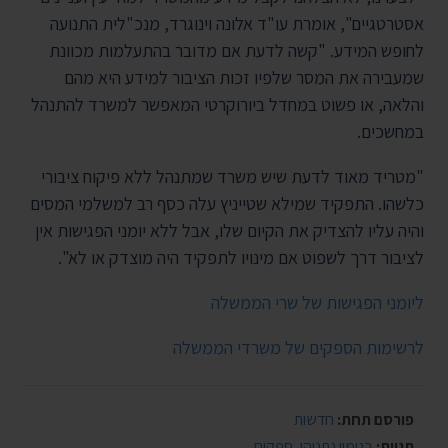
אסטרטגיים", אומרת עו"ד אלונה וינוגרד, מנכ"לית התנועה
לחופש המידע. "קשה לדעת אם מדובר בהתעלמות מכוונת
שמעבירה את המסר שלפיו זכות הציבור למידע היא מהם
והלאה, או פשוט במחדל ביורוקרטי המאפשר למשרד להתנהל
במחשכים.
"מטריד מאוד לדעת שיש משרד שמתנהל ללא פיקוח ציבורי
כלשהו. התפקיד שמילא שטייניץ עלה כסף רב למשלמי המסים
והיה עליו להצדיק את הקיום שלו, אבל ללא יומני הפגישות אין
לציבור דרך לשפוט אם מינויו לתפקיד היה מוצדק או לא".
ליומני הפגישות של שרי הממשלה
לרשימות הספקים של משרדי הממשלה
פורסם תחת:
חדשות
תגיות:
בנימין נתניהו
,
ספקים