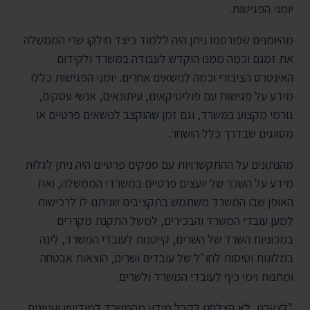
יומני הפגישות.
מהיומנים שפורסמו ניתן היה ללמוד כיצד חילקו שרי הממשלה
את זמנם וכמה ממנו הוקדש לעבודה במשרד ולקידום
האינטרס הציבורי וכמה לנושאים אחרים. יומני הפגישות כללו
מידע על פגישות עם פוליטיקאים, עיתונאים, אנשי עסקים,
גורמי מקצוע במשרד, וגם זמן שהוקצב לנושאים פרטיים או
מסווגים שבדרך כלל הושחר.
מהנתונים על ההתקשרויות עם ספקים פרטיים היה ניתן לגלות
מידע על השכר של יועצים פרטיים במשרדי הממשלה, ואת
האופן שבו המשרד משתמש בתקציבים שניתנו לו לרכישות
למען עובדי המשרד והבכירים, למשל התקנת מקררים
במכוניות השרד של השרים, קייטנות לעובדי המשרד, לינה
במלונות וטיסות לחו"ל של עובדים ושרים, הוצאות אבטחה
ומתנות וימי כיף לעובדי המשרד ולשרים.
"לצערנו, לא הצלחנו לקבל מידע מהמשרד למודיעין ועניינים