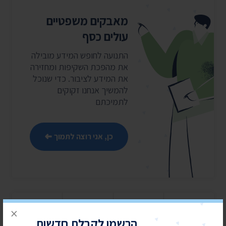
מאבקים משפטיים
עולים כסף
התנועה לחופש המידע מובילה
את מהפכת השקיפות ומחזירה
את המידע לציבור. כדי שנוכל
להמשיך אנחנו זקוקים
לתמיכתם
כן, אני רוצה לתמוך
×
הרשמו לקבלת חדשות