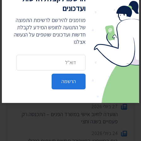
ועדכונים
חדשות אחרונות
מוזמנים להירשם לרשימת התפוצה
של התנועה לחופש המידע לקבלת
4 באוגוסט 2026
חדשות ועדכונים שוטפים על הנעשה
חשפנו: דוחות הביקורת על לימודי ליבה במוסדות
אצלנו
חרדיים
כתובת דואר אלקטרוני
2 באוגוסט 2026
עתרנו וחשפנו: יומן הפגישות של השרה עידית סילמן
ל-2025
הרשמה
28 ביולי 2026
הוצאות מעונות ראש הממשלה ל-2025-2026
27 ביולי 2026
הוועדה לחיוב אישי במשרד הפנים – התכנסה רק
פעמיים בשנה וחצי
24 ביולי 2026
בית המשפט: המשטרה תחשוף סעיפים בנהלי