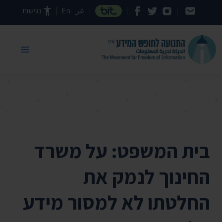
דילוג לתוכן העמוד
عر
En
נגישות
בית המשפט: על משרד
החינוך לנמק את
החלטתו לא למסור מידע