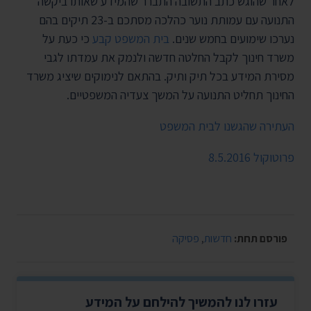
לאחר שהוגש כתב התשובה התברר שהמידע שאותו ביקשה
התנועה עם עמותת נוער כהלכה מסתכם ב-23 תיקים בהם
נערכו שימועים בחמש שנים.
בית המשפט קבע
כי כעת על
משרד חינוך לקבל החלטה חדשה ולנמק את עמדתו לגבי
מסירת המידע בכל תיק ותיק. בהתאם לנימוקים שיציג משרד
החינוך תחליט התנועה על המשך צעדיה המשפטיים.
העתירה שהגשנו לבית המשפט
פרוטוקול 8.5.2016
פורסם תחת:
חדשות
,
פסיקה
עזרו לנו להמשיך להילחם על המידע