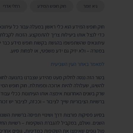
גיא זומר
חוק חופש המידע
רחלי אדרי
חוק חופש המידע הוא כלי ראשון במעלה עבור כל עיתונאי
כדי לנצל אותו ביעילות צריך להתמקצע. הזכות לקבלת
עיתונאים שהשתפשפו בהגשת בקשות חופש מידע כבר יו
במטרה – ולא יזיק גם ידע משפטי, או לפחות סיוע.
למאמר באתר העין השביעית
בטור הזה ננסה לחלוק מעט מהידע שצברנו בתנועה לחו
שרק בשנים האחרונות אימצה אותו העיתונות ככלי עבודה 
ברשויות הציבוריות שייך לציבור – וככזה, לציבור יש זכות
בסיוע פסיקות פורצות דרך ושינויי תפיסה ברשויות השו
השנים. ואולם, במקביל להגברת השקיפות – רשויות החלו
מול גופים שאימצו את השקיפות כמדיניות, גופים אחרים