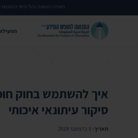
דילוג לתוכן העמוד
חשיפה ראשונה: נהלי פיזור ההפגנות
הפעילות
משפטי
עתירות 
פסקי די
עמדות י
איך להשתמש בחוק חופש
קשרי מ
סיקור עיתונאי איכותי
חדשות
מאמרים
תאריך:
5 בדצמבר 2019
הרצאות