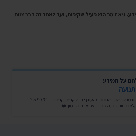
ע. גיא זומר הוא פעיל שקיפות, ועד לאחרונה חבר צוות
לחם על המידע
תנועה
היכנסו עכשיו, זה לוקח דקה, ותרמו לנו את האגורות מהעודף בכל קנייה. קניתם ב-99.90 ₪?