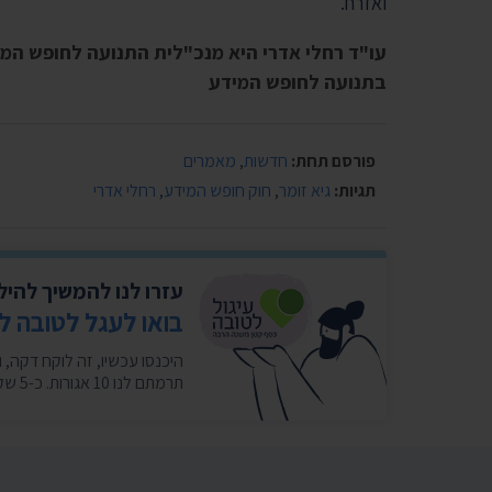
ואזרח.
עו"ד רחלי אדרי היא מנכ"לית התנועה לחופש המיד
בתנועה לחופש המידע
פורסם תחת:
חדשות
,
מאמרים
תגיות:
גיא זומר
,
חוק חופש המידע
,
רחלי אדרי
עזרו לנו להמשיך להי
בואו לעגל לטובה ל
תרמתם לנו 10 אגורות. כ-5 שקלים בחודש במצטבר. בשבילנו זה המון. ❤️