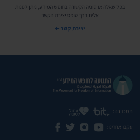
בכל שאלה או סוגיה הקשורה בחופש המידע, ניתן לפנות
אלינו דרך טופס יצירת הקשר
יצירת קשר
תמכו בנו:
עקבו אחרינו: