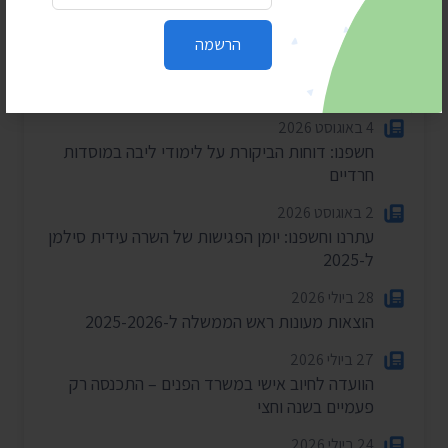
הרשמה
חדשות אחרונות
4 באוגוסט 2026
חשפנו: דוחות הביקורת על לימודי ליבה במוסדות
חרדיים
2 באוגוסט 2026
עתרנו וחשפנו: יומן הפגישות של השרה עידית סילמן
ל-2025
28 ביולי 2026
הוצאות מעונות ראש הממשלה ל-2025-2026
27 ביולי 2026
הוועדה לחיוב אישי במשרד הפנים – התכנסה רק
פעמיים בשנה וחצי
24 ביולי 2026