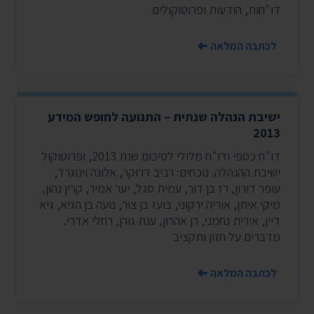
דו"חות, הודעות ופרוטוקולים
לכתבה המלאה
ישיבת הנהלה שנתית – התנועה לחופש המידע
2013
דו"ח כספי ודו"ח מלולי לסיכום שנת 2013, ופרוטוקול
ישיבת ההנהלה. נוכחים: רביב דרוקר, אלונה וינוגרד,
עופר דורון, רז בן דור, עמית סגל, יער אמיר, קרין נהון,
מיקי איתן, אוריה ירקוני, בועז בן צור, נועה בן הגיא, גיא
דיין, אירית נחמני, רן אהרון, ענת גורן, רחלי אדרי.
מדברים על חזון ותקציב
לכתבה המלאה