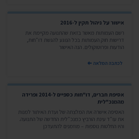
אישור על ניהול תקין ל-2016
רשם העמותות מאשר בזאת שהתנועה מקיימת את
דרישות חוק העמותות בכל הנוגע להגשת דו"חות,
הודעות ופרוטוקולים. הנה האישור
לכתבה המלאה
אסיפת חברים, דו"חות כספיים ל-2014 ופרידה
מהמנכ"לית
האסיפה אישרה את המלצתה של ועדת האיתור למנות
את עו"ד עינת הורביץ כמנכ"לית החדשה של התנועה.
והיו החלטות נוספות – מוזמנים להתעדכן