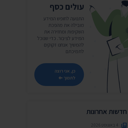
שר
עולים כסף
נושאים נוספים ›
התנועה לחופש המידע
מובילה את מהפכת
השקיפות ומחזירה את
המידע לציבור. כדי שנוכל
להמשיך אנחנו זקוקים
לתמיכתם
כן, אני רוצה
לתמוך
חדשות אחרונות
4 באוגוסט 2026