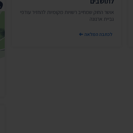
לתושבים
יצירת ק
בית הנשיא
אושר החוק שמחייב רשויות מקומיות להחזיר עודפי
גביית ארנונה
לכתבה המלאה