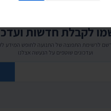
ו לקבלת חדשות ועדכו
רשם לרשימת התפוצה של התנועה לחופש המידע ל
ועדכונים שוטפים על הנעשה אצלנו
רוני