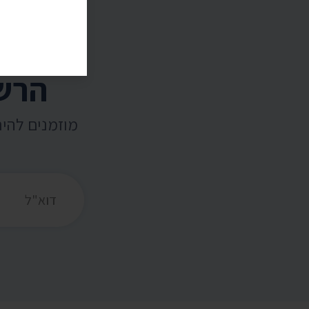
הרשמ
מוזמנים להי
כתובת דואר אלקט