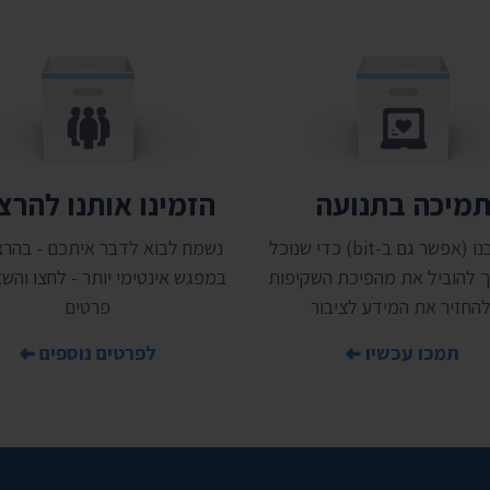
מיכה בתנועה
הזמינו אותנו להר
תמכו בנו (אפשר גם ב-bit) כדי שנוכל
נשמח לבוא לדבר איתכם - בהרצ
 להוביל את מהפיכת השקיפות
במפגש אינטימי יותר - לחצו והשאי
להחזיר את המידע לציבור
פרטים
תמכו עכשיו
לפרטים נוספים