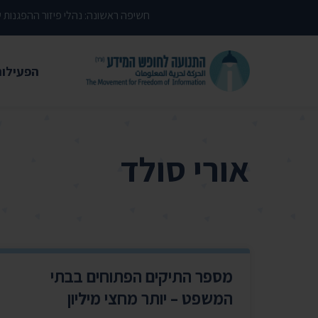
דילוג לתוכן העמוד
חשיפה ראשונה: נהלי פיזור ההפגנות
הפעילות
משפטי
עתירות 
אורי סולד
פסקי די
עמדות י
קשרי מ
חדשות
מספר התיקים הפתוחים בבתי
מאמרים
המשפט – יותר מחצי מיליון
הרצאות