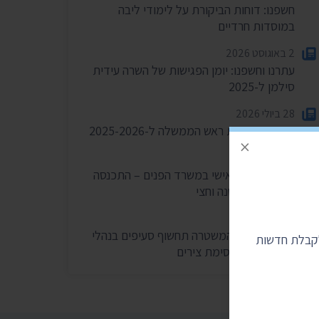
חשפנו: דוחות הביקורת על לימודי ליבה
במוסדות חרדיים
2 באוגוסט 2026
עתרנו וחשפנו: יומן הפגישות של השרה עידית
סילמן ל-2025
28 ביולי 2026
הוצאות מעונות ראש הממשלה ל-2025-2026
×
27 ביולי 2026
הוועדה לחיוב אישי במשרד הפנים – התכנסה
רק פעמיים בשנה וחצי
24 ביולי 2026
בית המשפט: המשטרה תחשוף סעיפים בנהלי
לקבלת חדשות
הפרות סדר וחסימת צירים