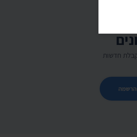
נים
קבלת חדשות
הרשמה