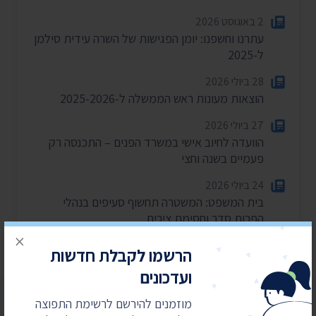
2 באוגוסט 2026
עתרנו וחשפנו: יומן הפגישות של השרה עידית סילמן
ל-2025
28 ביולי 2026
הוצאות מעונות ראש הממשלה ל-2025-2026
27 ביולי 2026
הוועדה לחיוב אישי במשרד הפנים – התכנסה רק
פעמיים בשנה וחצי
24 ביולי 2026
בית המשפט: המשטרה תחשוף סעיפים בנהלי
הפרות סדר וחסימת צירים
×
הרשמו לקבלת חדשות
ועדכונים
מוזמנים להירשם לרשימת התפוצה