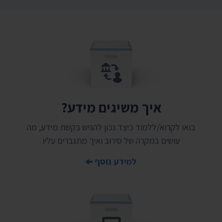
איך משיגים מידע?
בואו לקרוא/ללמוד כיצד נכון להגיש בקשת מידע, מה
עושים במקרה של סירוב ואיך מתגברים עליו
למידע נוסף