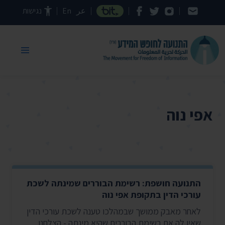
דילוג לתוכן העמוד
عر
En
נגישות
אפי נוה
התנועה חושפת: רשימת הבוררים שמינתה לשכת
עורכי הדין בתקופת אפי נוה
לאחר מאבק ממושך שבמהלכו טענה לשכת עורכי הדין
שאין לה את רשימת הבוררים שהיא מינתה - הצלחנו