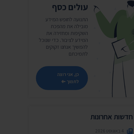
שר
עולים כסף
נושאים נוספים ›
התנועה לחופש המידע
מובילה את מהפכת
השקיפות ומחזירה את
המידע לציבור. כדי שנוכל
להמשיך אנחנו זקוקים
לתמיכתם
כן, אני רוצה
לתמוך
חדשות אחרונות
4 באוגוסט 2026