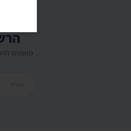
הרשמ
מוזמנים להי
כתובת דואר אלקט