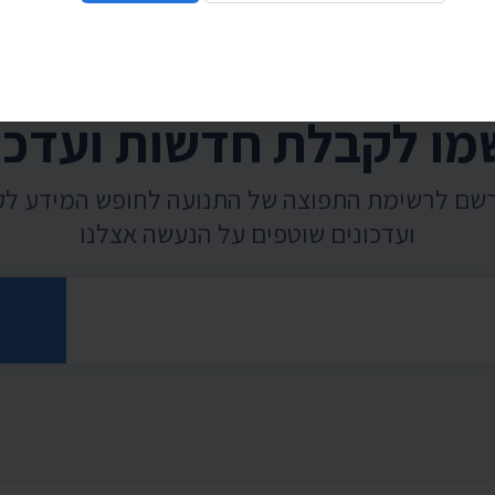
ו לקבלת חדשות ועדכו
רשם לרשימת התפוצה של התנועה לחופש המידע ל
ועדכונים שוטפים על הנעשה אצלנו
רוני