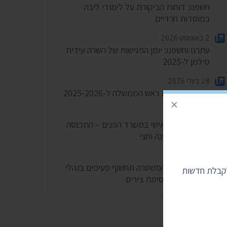
חשפנו: דוחות הביקורת על לימודי ליבה
במוסדות חרדיים
2 באוגוסט 2026
עתרנו וחשפנו: יומן הפגישות של השרה עידית
סילמן ל-2025
28 ביולי 2026
הוצאות מעונות ראש הממשלה ל-2025-2026
×
27 ביולי 2026
הוועדה לחיוב אישי במשרד הפנים – התכנסה
רק פעמיים בשנה וחצי
24 ביולי 2026
בית המשפט: המשטרה תחשוף סעיפים בנהלי
לקבלת חדשות
הפרות סדר וחסימת צירים