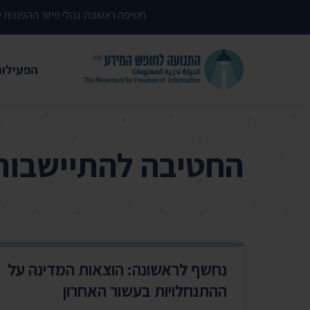
דילוג לתוכן העמוד
חשיפה ראשונה: נהלי פיזור ההפגנות
הפעילות
משפטי
עתירות 
החטיבה להתיישבות
פסקי די
עמדות י
קשרי מ
חדשות
נחשף לראשונה: הוצאות המדינה על
מאמרים
ההתנחלויות בעשור האחרון
הרצאות