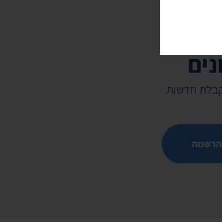
נים
קבלת חדשות
הרשמה