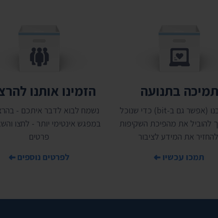
מיכה בתנועה
הזמינו אותנו להר
תמכו בנו (אפשר גם ב-bit) כדי שנוכל
נשמח לבוא לדבר איתכם - בהרצ
 להוביל את מהפיכת השקיפות
במפגש אינטימי יותר - לחצו והשאי
להחזיר את המידע לציבור
פרטים
תמכו עכשיו
לפרטים נוספים