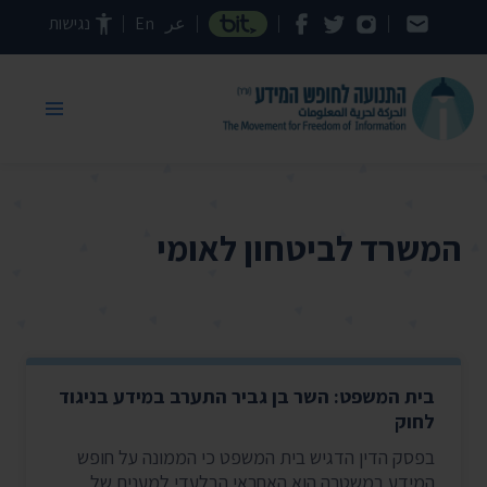
דילוג לתוכן העמוד
عر
En
נגישות
המשרד לביטחון לאומי
בית המשפט: השר בן גביר התערב במידע בניגוד
לחוק
בפסק הדין הדגיש בית המשפט כי הממונה על חופש
המידע במשטרה הוא האחראי הבלעדי למענים של