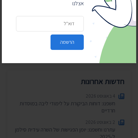
את המידע לציבור. כדי שנוכל
אצלנו
להמשיך אנחנו זקוקים
לתמיכתם
כתובת דואר אלקטרוני
כן, אני רוצה לתמוך
הרשמה
חדשות אחרונות
4 באוגוסט 2026
חשפנו: דוחות הביקורת על לימודי ליבה במוסדות
חרדיים
2 באוגוסט 2026
עתרנו וחשפנו: יומן הפגישות של השרה עידית סילמן
ל-2025