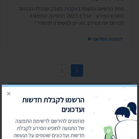
מפת הפשיעה נחשפה בעקבות מאבק שניהלה התנועה
לחופש המידע - אבל ב-2023 הפסיקה המשטרה
לפרסם את המידע. מה יש למשטרה להסתיר?
לכתבה המלאה
2
1
×
הרשמו לקבלת חדשות
מאבקים משפטיים
ועדכונים
עולים כסף
מוזמנים להירשם לרשימת התפוצה
התנועה לחופש המידע מובילה
של התנועה לחופש המידע לקבלת
את מהפכת השקיפות ומחזירה
חדשות ועדכונים שוטפים על הנעשה