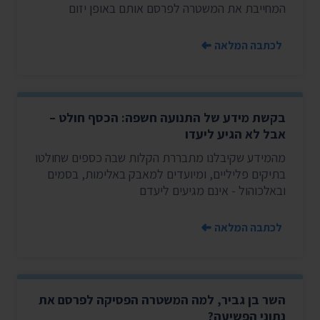
המחייבת את המשטרה לפרסם אותם באופן יזום
לכתבה המלאה
בקשת מידע של התנועה חשפה: הכסף חולט –
אבל לא הגיע ליעדו
מהמידע שקיבלנו מתבררת הקלות שבה כספים שחולטו
בתיקים פליליים, ומיועדים למאבק באלימות, בסמים
ובאלכוהול - אינם מגיעים ליעדם
לכתבה המלאה
השר בן גביר, למה המשטרה הפסיקה לפרסם את
נתוני הפשיעה?