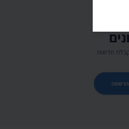
נים
קבלת חדשות
הרשמה