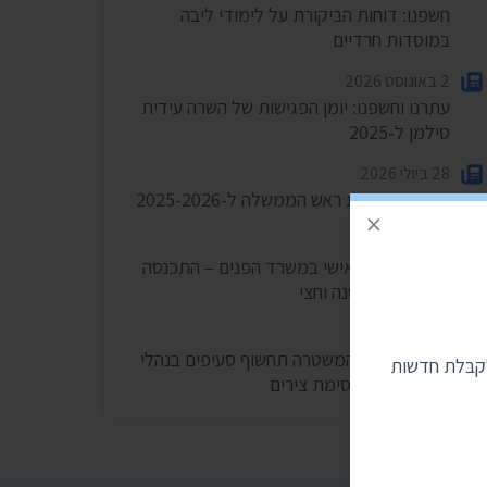
חשפנו: דוחות הביקורת על לימודי ליבה
במוסדות חרדיים
2 באוגוסט 2026
עתרנו וחשפנו: יומן הפגישות של השרה עידית
סילמן ל-2025
28 ביולי 2026
הוצאות מעונות ראש הממשלה ל-2025-2026
×
27 ביולי 2026
הוועדה לחיוב אישי במשרד הפנים – התכנסה
רק פעמיים בשנה וחצי
24 ביולי 2026
בית המשפט: המשטרה תחשוף סעיפים בנהלי
לקבלת חדשות
הפרות סדר וחסימת צירים