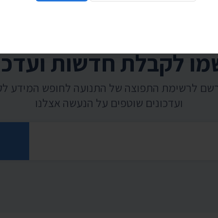
ו לקבלת חדשות ועדכו
רשם לרשימת התפוצה של התנועה לחופש המידע ל
ועדכונים שוטפים על הנעשה אצלנו
רוני