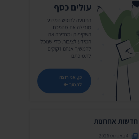
שר
עולים כסף
נושאים נוספים ›
התנועה לחופש המידע
מובילה את מהפכת
השקיפות ומחזירה את
המידע לציבור. כדי שנוכל
להמשיך אנחנו זקוקים
לתמיכתם
כן, אני רוצה
לתמוך
חדשות אחרונות
4 באוגוסט 2026