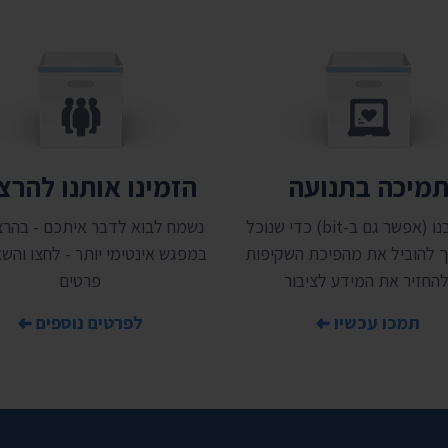
מיכה בתנועה
הזמינו אותנו להר
תמכו בנו (אפשר גם ב-bit) כדי שנוכל
נשמח לבוא לדבר איתכם - בהרצ
 להוביל את מהפיכת השקיפות
במפגש אינטימי יותר - לחצו והשאי
להחזיר את המידע לציבור
פרטים
תמכו עכשיו
לפרטים נוספים