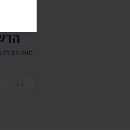
הרשמ
מוזמנים להי
כתובת דואר אלקט