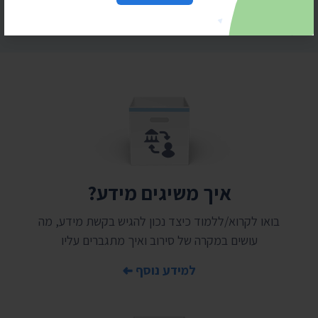
איך משיגים מידע?
בואו לקרוא/ללמוד כיצד נכון להגיש בקשת מידע, מה
עושים במקרה של סירוב ואיך מתגברים עליו
למידע נוסף