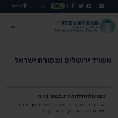
דילוג לתוכן העמוד
عر
En
נגישות
משרד ירושלים ומסורת ישראל
כמה עולה הילולת ל"ג בעומר במירון
המדינה משקיעה סכום עתק בהילולה במירון - אנחנו
חשפנו כמה. בואו לעיין במידע שקיבלנו