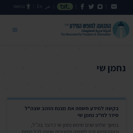
דילוג לתוכן העמוד
عر
En
נגישות
נחמן שי
בקשה למידע חשפה את מצנח הזהב שצה"ל
סידר לח"כ נחמן שי
במשך שלוש שנים שימש נחמן שי כדובר צה"ל,
ובעקבותיהן זכה לפנסיה תקציבית שמנה לכל החיים.