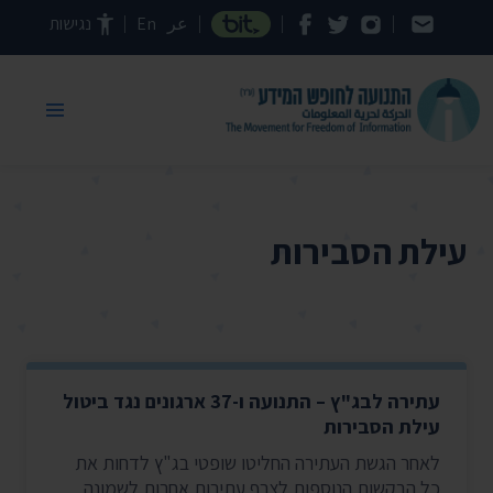
דילוג לתוכן העמוד
عر
En
נגישות
עילת הסבירות
עתירה לבג"ץ – התנועה ו-37 ארגונים נגד ביטול
עילת הסבירות
לאחר הגשת העתירה החליטו שופטי בג"ץ לדחות את
כל הבקשות הנוספות לצרף עתירות אחרות לשמונה