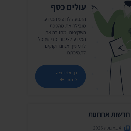
שר
עולים כסף
נושאים נוספים ›
התנועה לחופש המידע
מובילה את מהפכת
השקיפות ומחזירה את
המידע לציבור. כדי שנוכל
להמשיך אנחנו זקוקים
לתמיכתם
כן, אני רוצה
לתמוך
חדשות אחרונות
4 באוגוסט 2026