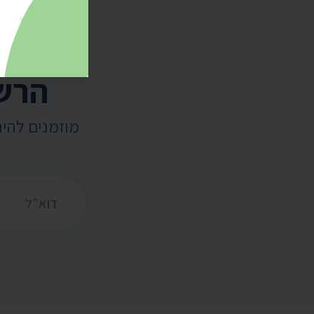
הרשמ
מוזמנים להי
כתובת דואר אלקט