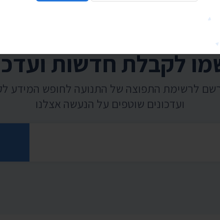
ו לקבלת חדשות ועדכו
רשם לרשימת התפוצה של התנועה לחופש המידע ל
ועדכונים שוטפים על הנעשה אצלנו
רוני