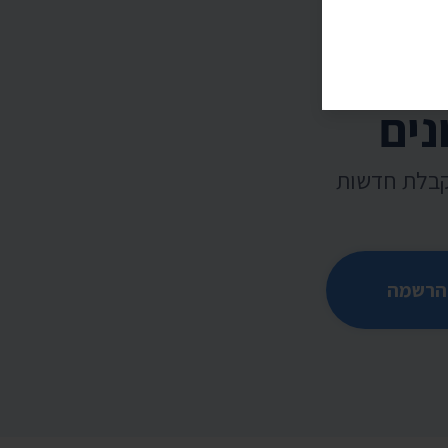
נים
קבלת חדשות
הרשמה