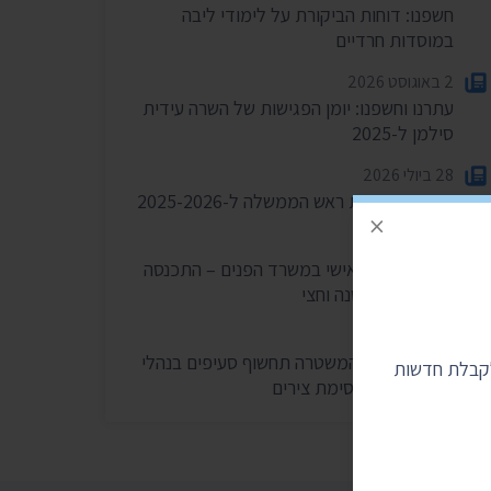
חשפנו: דוחות הביקורת על לימודי ליבה
במוסדות חרדיים
2 באוגוסט 2026
עתרנו וחשפנו: יומן הפגישות של השרה עידית
סילמן ל-2025
28 ביולי 2026
הוצאות מעונות ראש הממשלה ל-2025-2026
×
27 ביולי 2026
הוועדה לחיוב אישי במשרד הפנים – התכנסה
רק פעמיים בשנה וחצי
24 ביולי 2026
בית המשפט: המשטרה תחשוף סעיפים בנהלי
לקבלת חדשות
הפרות סדר וחסימת צירים