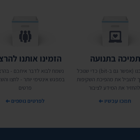
מיכה בתנועה
הזמינו אותנו להר
תמכו בנו (אפשר גם ב-bit) כדי שנוכל
נשמח לבוא לדבר איתכם - בהרצ
 להוביל את מהפיכת השקיפות
במפגש אינטימי יותר - לחצו והשאי
להחזיר את המידע לציבור
פרטים
תמכו עכשיו
לפרטים נוספים