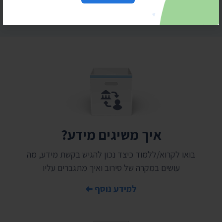
איך משיגים מידע?
בואו לקרוא/ללמוד כיצד נכון להגיש בקשת מידע, מה
עושים במקרה של סירוב ואיך מתגברים עליו
למידע נוסף