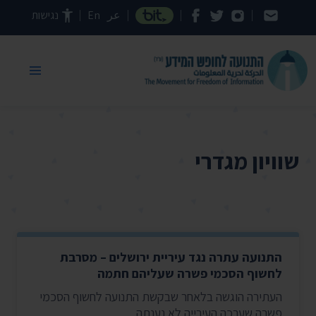
דילוג לתוכן העמוד
عر
En
נגישות
שוויון מגדרי
התנועה עתרה נגד עיריית ירושלים – מסרבת
לחשוף הסכמי פשרה שעליהם חתמה
העתירה הוגשה בלאחר שבקשת התנועה לחשוף הסכמי
פשרה שערכה העירייה לא נענתה